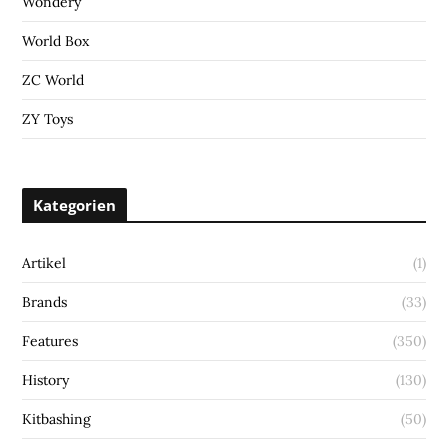
Wondery
World Box
ZC World
ZY Toys
Kategorien
Artikel
(1)
Brands
(33)
Features
(350)
History
(130)
Kitbashing
(50)