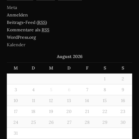
Meta
Anmelden
Beitrags-Feed (
RSS
)
Kommentare als
RSS
WordPress.org
Kalender
August 2026
M
D
M
D
F
S
S
1
2
3
4
5
6
7
8
9
10
11
12
13
14
15
16
17
18
19
20
21
22
23
24
25
26
27
28
29
30
31