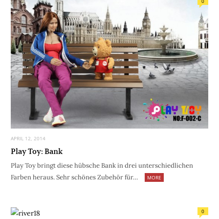
0
APRIL 12, 2014
Play Toy: Bank
Play Toy bringt diese hübsche Bank in drei unterschiedlichen
Farben heraus. Sehr schönes Zubehör für…
MORE
0