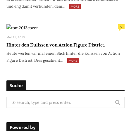
und eng damit verbunden, dem…
MORE
0
MAI 11, 2013
Hinter den Kulissen von Action Figure District.
Heute werfen wir mal einen Blick hinter die Kulissen von Action
Figure District. Dies geschieht…
MORE
Suche
S
e
a
r
Powered by
c