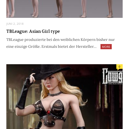
JUNI 2, 2018
TBLeague: Asian Girl type
TBLeague produzierte bei den weiblichen Körpern bisher nur
eine einzige Größe. Erstmals bietet der Hersteller…
MORE
0