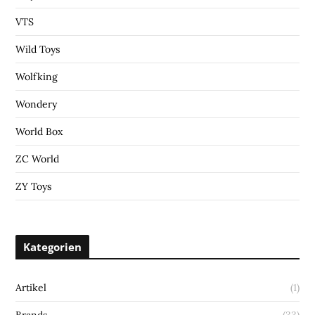
VTS
Wild Toys
Wolfking
Wondery
World Box
ZC World
ZY Toys
Kategorien
Artikel
(1)
Brands
(33)