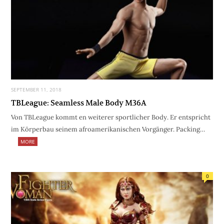
SEPTEMBER 11, 2018
TBLeague: Seamless Male Body M36A
Von TBLeague kommt en weiterer sportlicher Body. Er entspricht
im Körperbau seinem afroamerikanischen Vorgänger. Packing…
MORE
0