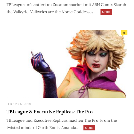
TBLeague präsentiert un Zusammenarbeit mit ARH Comix Skarah
the Valkyrie. Valkyries are the Norse Goddesses…
MORE
0
FEBRUAR 6, 2018
TBLeague & Executive Replicas: The Pro
TBLeague und Executive Replicas machen The Pro. From the
twisted minds of Garth Ennis, Amanda…
MORE