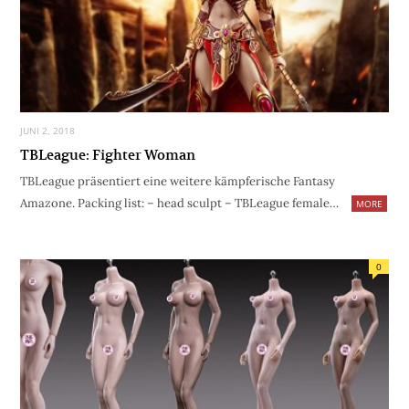
JUNI 2, 2018
TBLeague: Fighter Woman
TBLeague präsentiert eine weitere kämpferische Fantasy
Amazone. Packing list: – head sculpt – TBLeague female…
MORE
0