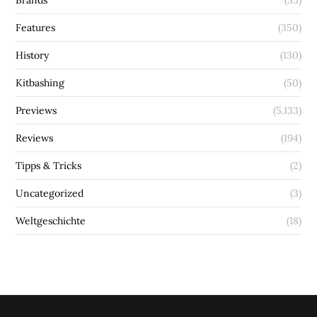
Features
(350)
History
(130)
Kitbashing
(50)
Previews
(5.133)
Reviews
(194)
Tipps & Tricks
(2)
Uncategorized
(3)
Weltgeschichte
(18)