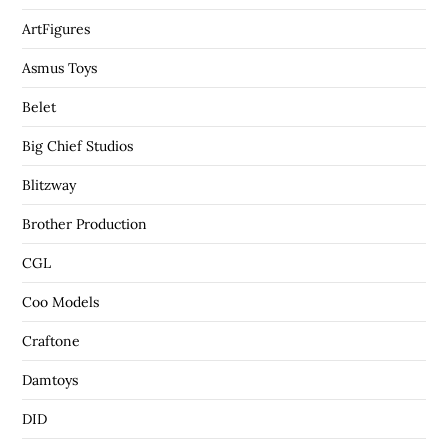
ArtFigures
Asmus Toys
Belet
Big Chief Studios
Blitzway
Brother Production
CGL
Coo Models
Craftone
Damtoys
DID