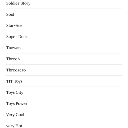
Soldier Story
Soul
Star-Ace
Super Duck
Taowan
ThreeA
Threezero
TIT Toys
Toys City
Toys Power
Very Cool
very Hot