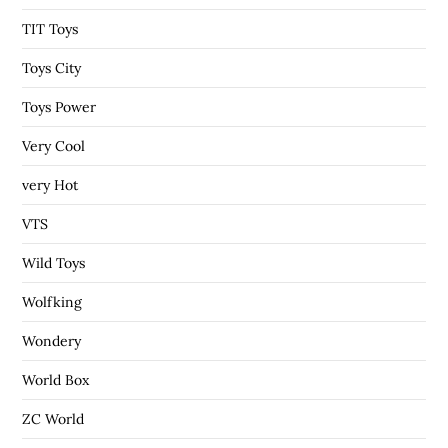
TIT Toys
Toys City
Toys Power
Very Cool
very Hot
VTS
Wild Toys
Wolfking
Wondery
World Box
ZC World