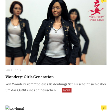
0
MAI 21, 2014
Wondery: Girls Generation
Von Wondery kommt dieses Bekleidungs Set. Es scheint sich dabei
um das Outfit eines chinesischen…
MORE
0