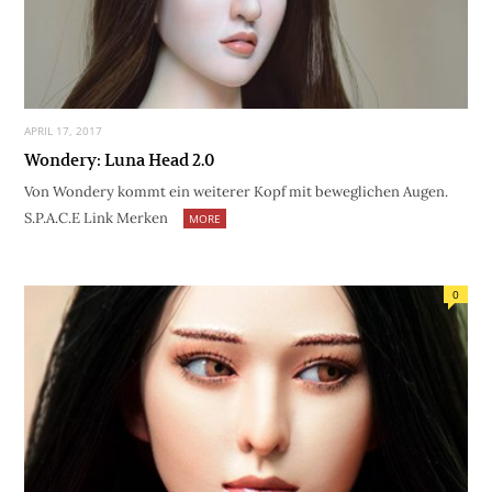
APRIL 17, 2017
Wondery: Luna Head 2.0
Von Wondery kommt ein weiterer Kopf mit beweglichen Augen.
S.P.A.C.E Link Merken
MORE
0