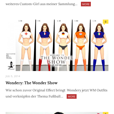
weiteres Custom-Girl aus meiner Sammlung…
MORE
0
JULI 5, 2014
Wondery: The Wonder Show
Wie schon zuvor Original Effect bringt Wondery jetzt WM Outfits
und verknüpfen der Thema Fußball…
MORE