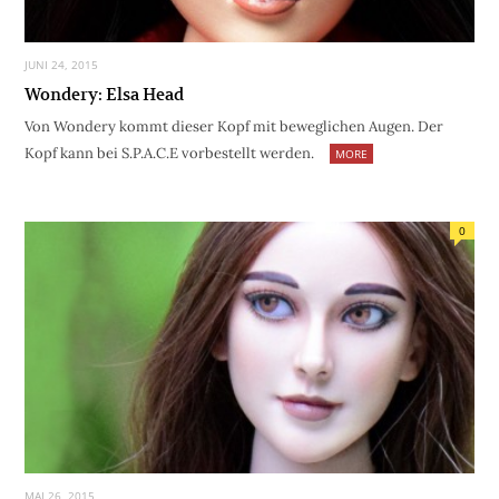
JUNI 24, 2015
Wondery: Elsa Head
Von Wondery kommt dieser Kopf mit beweglichen Augen. Der
Kopf kann bei S.P.A.C.E vorbestellt werden.
MORE
0
MAI 26, 2015