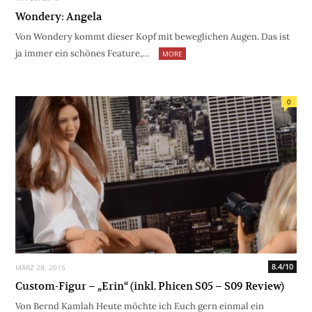
Wondery: Angela
Von Wondery kommt dieser Kopf mit beweglichen Augen. Das ist
ja immer ein schönes Feature,…
MORE
0
8.4/10
MÄRZ 28, 2015
Custom-Figur – „Erin“ (inkl. Phicen S05 – S09 Review)
Von Bernd Kamlah Heute möchte ich Euch gern einmal ein