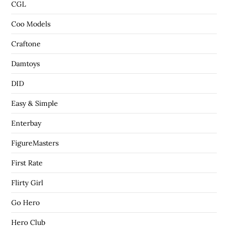
CGL
Coo Models
Craftone
Damtoys
DID
Easy & Simple
Enterbay
FigureMasters
First Rate
Flirty Girl
Go Hero
Hero Club