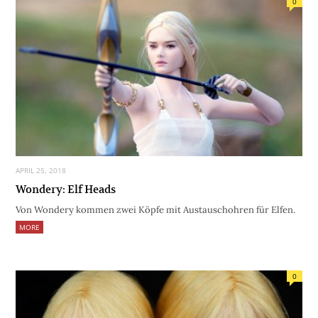
0
APRIL 25, 2018
Wondery: Elf Heads
Von Wondery kommen zwei Köpfe mit Austauschohren für Elfen.
MORE
0