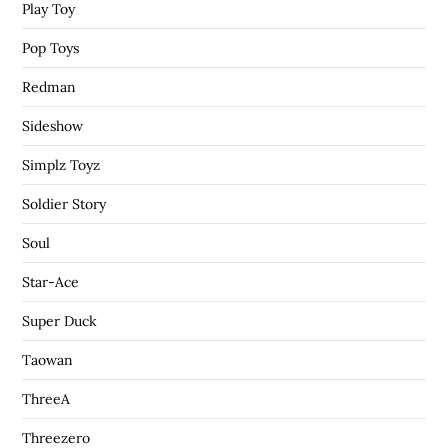
Play Toy
Pop Toys
Redman
Sideshow
Simplz Toyz
Soldier Story
Soul
Star-Ace
Super Duck
Taowan
ThreeA
Threezero