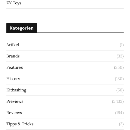
ZY Toys
Kategorien
Artikel
(1)
Brands
(33)
Features
(350)
History
(130)
Kitbashing
(50)
Previews
(5.133)
Reviews
(194)
Tipps & Tricks
(2)