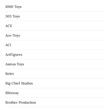
:
1000 Toys
303 Toys
ACE
Ace-Toyz
ACI
ArtFigures
Asmus Toys
Belet
Big Chief Studios
Blitzway
Brother Production