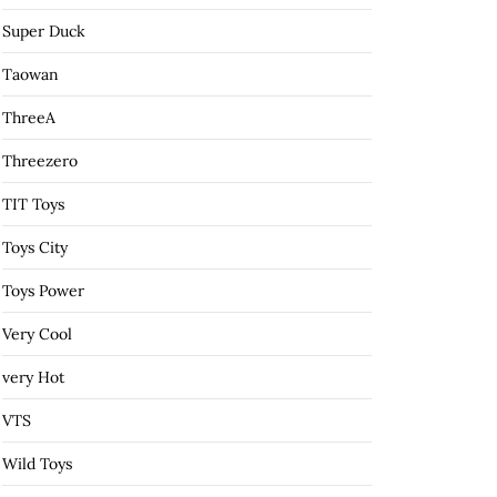
Super Duck
Taowan
ThreeA
Threezero
TIT Toys
Toys City
Toys Power
Very Cool
very Hot
VTS
Wild Toys