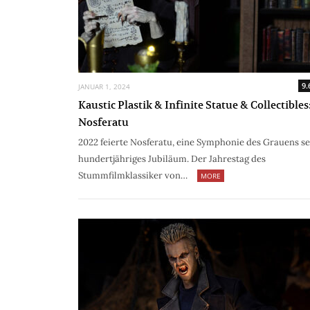
9.
JANUAR 1, 2024
Kaustic Plastik & Infinite Statue & Collectibles
Nosferatu
2022 feierte Nosferatu, eine Symphonie des Grauens se
hundertjähriges Jubiläum. Der Jahrestag des
Stummfilmklassiker von…
MORE