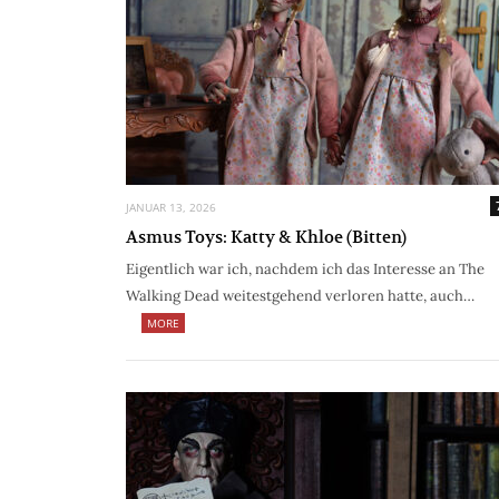
JANUAR 13, 2026
Asmus Toys: Katty & Khloe (Bitten)
Eigentlich war ich, nachdem ich das Interesse an The
Walking Dead weitestgehend verloren hatte, auch…
MORE