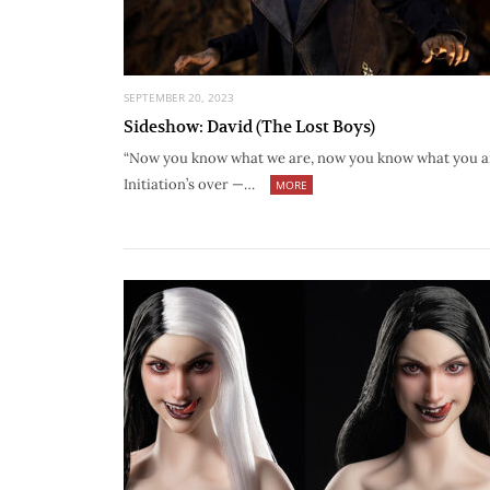
SEPTEMBER 20, 2023
Sideshow: David (The Lost Boys)
“Now you know what we are, now you know what you ar
Initiation’s over —…
MORE