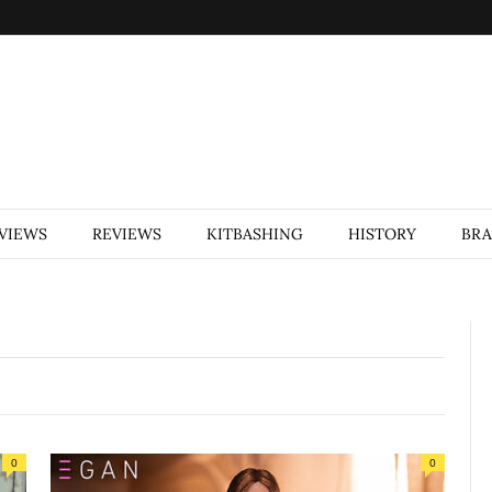
VIEWS
REVIEWS
KITBASHING
HISTORY
BR
0
0