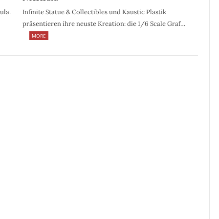
ula.
Infinite Statue & Collectibles und Kaustic Plastik
präsentieren ihre neuste Kreation: die 1/6 Scale Graf…
MORE