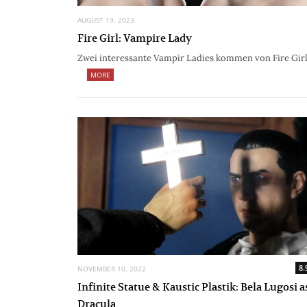
AUGUST 19, 2023
Fire Girl: Vampire Lady
Zwei interessante Vampir Ladies kommen von Fire Girl
MORE
8.
NOVEMBER 10, 2022
Infinite Statue & Kaustic Plastik: Bela Lugosi a
Dracula