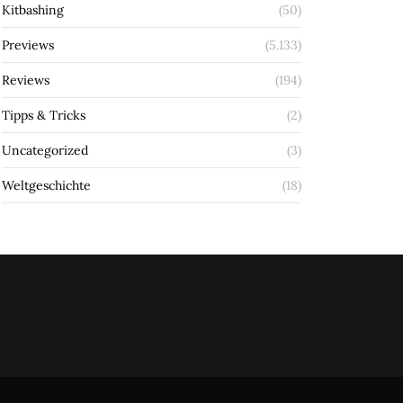
Kitbashing
(50)
Previews
(5.133)
Reviews
(194)
Tipps & Tricks
(2)
Uncategorized
(3)
Weltgeschichte
(18)