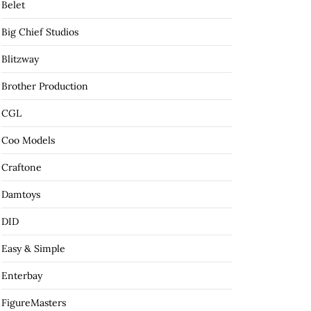
Belet
Big Chief Studios
Blitzway
Brother Production
CGL
Coo Models
Craftone
Damtoys
DID
Easy & Simple
Enterbay
FigureMasters