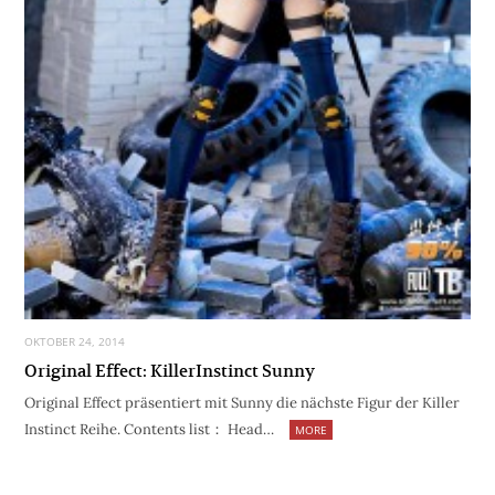
OKTOBER 24, 2014
Original Effect: KillerInstinct Sunny
Original Effect präsentiert mit Sunny die nächste Figur der Killer
Instinct Reihe. Contents list： Head…
MORE