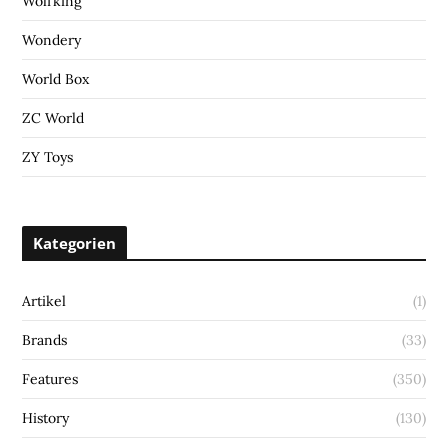
Wolfking
Wondery
World Box
ZC World
ZY Toys
Kategorien
Artikel
(1)
Brands
(33)
Features
(350)
History
(130)