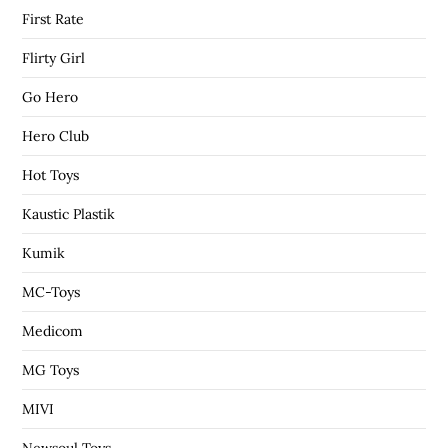
First Rate
Flirty Girl
Go Hero
Hero Club
Hot Toys
Kaustic Plastik
Kumik
MC-Toys
Medicom
MG Toys
MIVI
Newsoul Toys