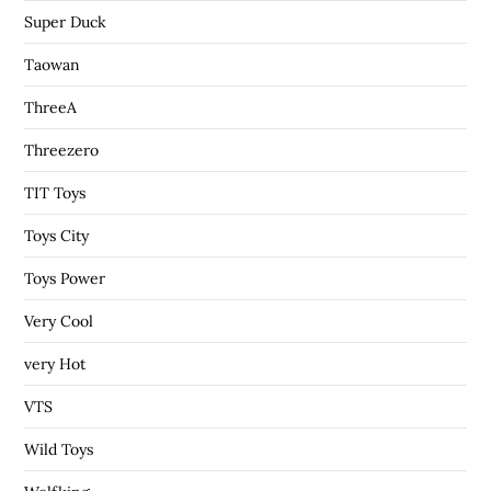
Super Duck
Taowan
ThreeA
Threezero
TIT Toys
Toys City
Toys Power
Very Cool
very Hot
VTS
Wild Toys