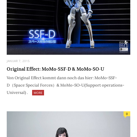
JANUAR 7, 2015
Original Effect: MoMo-SSF-D & MoMo-SO-U
Von Original Effect kommt dann noch das hier: MoMo-SSF-
D（Space Special Forces）& MoMo-SO-U(Support operations-
Universal) .
MORE
0