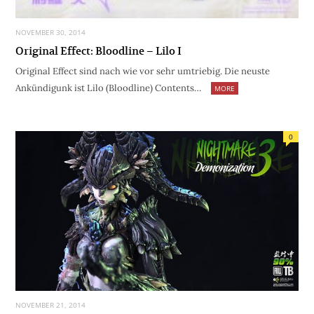
NOVEMBER 30, 2014
Original Effect: Bloodline – Lilo I
Original Effect sind nach wie vor sehr umtriebig. Die neuste
Ankündigunk ist Lilo (Bloodline) Contents…
MORE
0
NOVEMBER 21, 2014