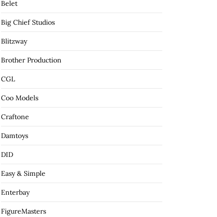
Belet
Big Chief Studios
Blitzway
Brother Production
CGL
Coo Models
Craftone
Damtoys
DID
Easy & Simple
Enterbay
FigureMasters