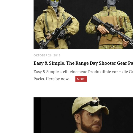
OKTOBER 26, 2015
Easy & Simple: The Range Day Shooter Gear P
Easy & Simple stellt eine neue Produktlinie vor – die G
Packs. Here by now…
MORE