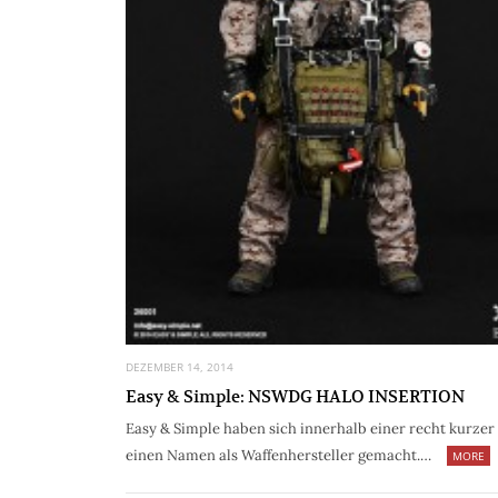
DEZEMBER 14, 2014
Easy & Simple: NSWDG HALO INSERTION
Easy & Simple haben sich innerhalb einer recht kurzer 
einen Namen als Waffenhersteller gemacht.…
MORE