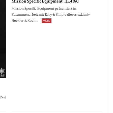
Mission Specific Equipment: HK416C
Mission Specific Equipment präsentiert in
Zusammenarbeit mit Easy & Simple dieses exklusiv
Heckler & Koch…
MORE
Zeit