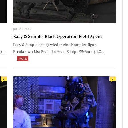
JULI 29, 2015
Easy & Simple: Black Operation Field Agent
Easy & Simple bringt wieder eine Komplettfigur.
gur,
Breakdown List Real like Head Sculpt ES-Buddy 1.0…
MORE
0
0