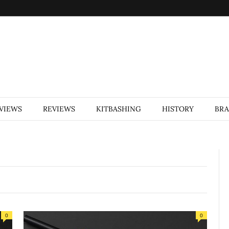
VIEWS
REVIEWS
KITBASHING
HISTORY
BR
0
0