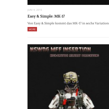
JUNI 4, 2015
Easy & Simple: MK-17
Von Easy & Simple kommt das MK-17 in sechs Variation
MORE