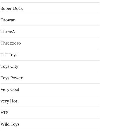
Super Duck
Taowan
ThreeA
Threezero
TIT Toys
Toys City
Toys Power
Very Cool
very Hot
VTS
Wild Toys