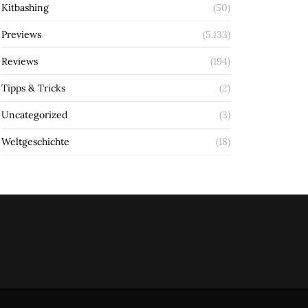
Kitbashing
(50)
Previews
(5.133)
Reviews
(194)
Tipps & Tricks
(2)
Uncategorized
(3)
Weltgeschichte
(18)