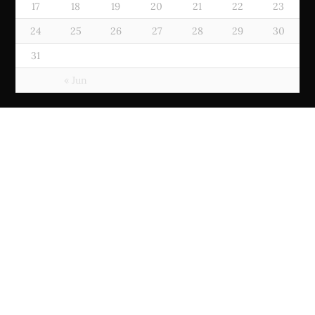
17
18
19
20
21
22
23
24
25
26
27
28
29
30
31
« Jun