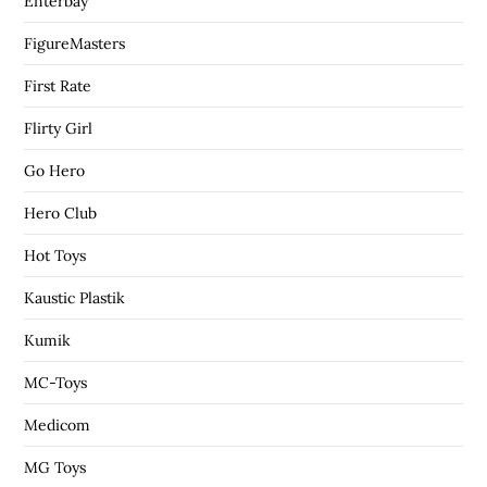
Enterbay
FigureMasters
First Rate
Flirty Girl
Go Hero
Hero Club
Hot Toys
Kaustic Plastik
Kumik
MC-Toys
Medicom
MG Toys