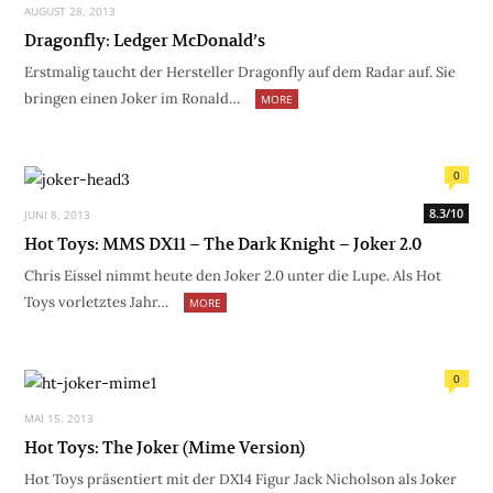
AUGUST 28, 2013
Dragonfly: Ledger McDonald’s
Erstmalig taucht der Hersteller Dragonfly auf dem Radar auf. Sie
bringen einen Joker im Ronald…
MORE
0
8.3/10
JUNI 8, 2013
Hot Toys: MMS DX11 – The Dark Knight – Joker 2.0
Chris Eissel nimmt heute den Joker 2.0 unter die Lupe. Als Hot
Toys vorletztes Jahr…
MORE
0
MAI 15, 2013
Hot Toys: The Joker (Mime Version)
Hot Toys präsentiert mit der DX14 Figur Jack Nicholson als Joker