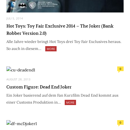
JULI 5, 2014
Hot Toys: Toy Fair Exclusive 2014 – The Joker (Bank
Robber Version 2.0)
Alle Jahre wieder bringt Hot Toys drei Toy Fair Exclusives heraus.
So auch in diesem…
MORE
0
AUGUST 28, 2013
Custom Figure: Dead End Joker
Ein Joker basierend auf dem Fan Kurzfilm Dead End kommt aus
einer Customs Produktion in…
MORE
0