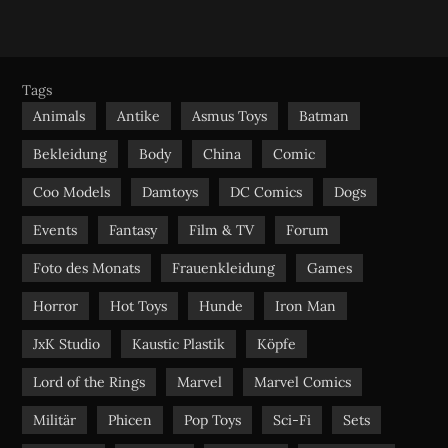
S
a
o
n
S
c
u
s
e
t
t
b
u
a
Tags
o
b
g
Animals
Antike
Asmus Toys
Batman
o
e
r
Bekleidung
Body
China
Comic
k
a
m
Coo Models
Damtoys
DC Comics
Dogs
Events
Fantasy
Film & TV
Forum
Foto des Monats
Frauenkleidung
Games
Horror
Hot Toys
Hunde
Iron Man
JxK Studio
Kaustic Plastik
Köpfe
Lord of the Rings
Marvel
Marvel Comics
Militär
Phicen
Pop Toys
Sci-Fi
Sets