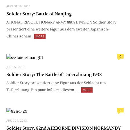
AUGUST 16, 2013
Soldier Story: Battle of Nanjing
ATIONAL REVOLUTIONARY ARMY 88th DIVISION Soldier Story
präsentiert eine weitere Figur aus dem zweiten Japanisch-
Chinesischem…
MORE
0
JULI 25, 2013
Soldier Story: The Battle of Tai’erzhuang 1938
Soldier Story präsentiert eine Figur aus der Schlacht um
Tai’erzhuang. Ein paar Infos zu diesem…
MORE
0
APRIL 24, 2013
Soldier Story: 82nd AIRBORNE DIVISION NORMANDY