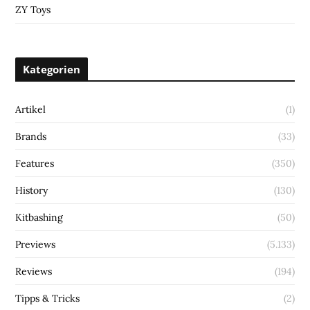
ZY Toys
Kategorien
Artikel
(1)
Brands
(33)
Features
(350)
History
(130)
Kitbashing
(50)
Previews
(5.133)
Reviews
(194)
Tipps & Tricks
(2)