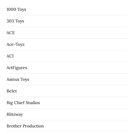
:
1000 Toys
303 Toys
ACE
Ace-Toyz
ACI
ArtFigures
Asmus Toys
Belet
Big Chief Studios
Blitzway
Brother Production