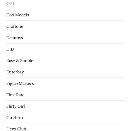
CGL
Coo Models
Craftone
Damtoys
DID
Easy & Simple
Enterbay
FigureMasters
First Rate
Flirty Girl
Go Hero
Hero Club