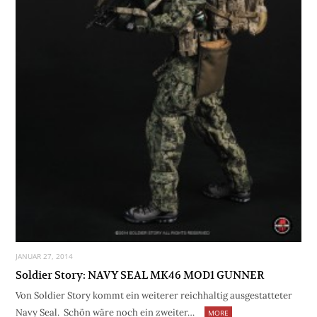
JANUAR 27, 2014
Soldier Story: NAVY SEAL MK46 MOD1 GUNNER
Von Soldier Story kommt ein weiterer reichhaltig ausgestatteter
Navy Seal. Schön wäre noch ein zweiter…
MORE