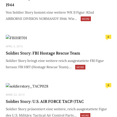
1944
Von Soldier Story kommt eine weitere WK II Figur: 82nd
AIRBORNE DIVISION NORMANDY 1944. Wie…
MORE
0
APRIL 3, 2013
Soldier Story: FBI Hostage Rescue Team
Soldier Story bringt eine weitere reich ausgestattete FBI Figur
heraus: FBI HRT (Hostage Rescue Team).…
MORE
0
MÄRZ 23, 2013
Soldier Story: U.S. AIR FORCE TACP/JTAC
Soldier Story präsentiert eine weitere, reich ausgestattete Figur
des U.S. Militärs: Tactical Air Control Party…
MORE