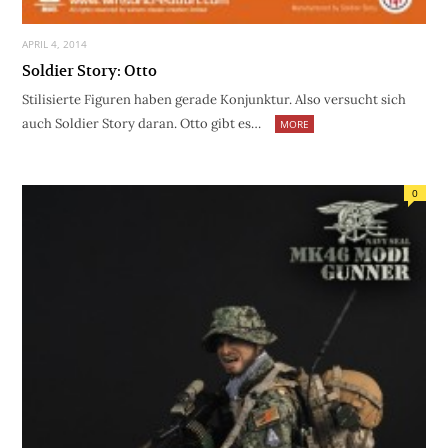
APRIL 4, 2014
Soldier Story: Otto
Stilisierte Figuren haben gerade Konjunktur. Also versucht sich
auch Soldier Story daran. Otto gibt es…
MORE
0