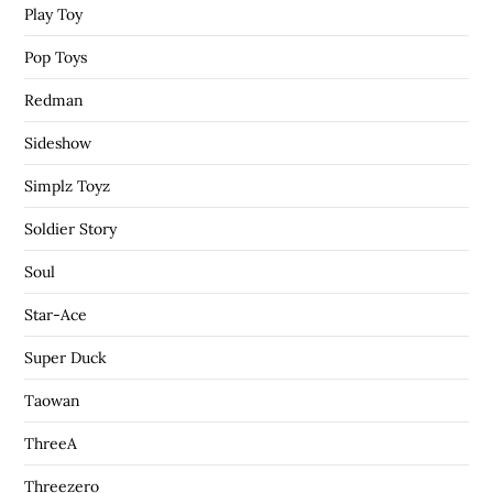
Play Toy
Pop Toys
Redman
Sideshow
Simplz Toyz
Soldier Story
Soul
Star-Ace
Super Duck
Taowan
ThreeA
Threezero