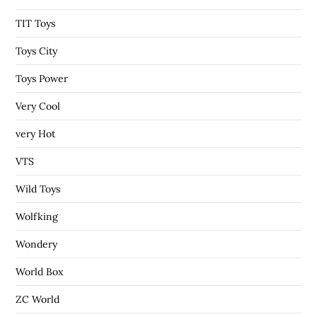
TIT Toys
Toys City
Toys Power
Very Cool
very Hot
VTS
Wild Toys
Wolfking
Wondery
World Box
ZC World