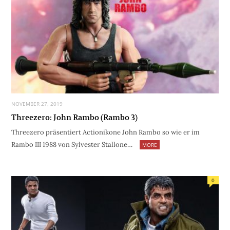
NOVEMBER 27, 2019
Threezero: John Rambo (Rambo 3)
Threezero präsentiert Actionikone John Rambo so wie er im
Rambo III 1988 von Sylvester Stallone…
MORE
0