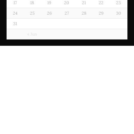
17
18
19
20
21
22
23
24
25
26
27
28
29
30
31
« Jun