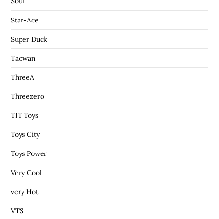
Soul
Star-Ace
Super Duck
Taowan
ThreeA
Threezero
TIT Toys
Toys City
Toys Power
Very Cool
very Hot
VTS