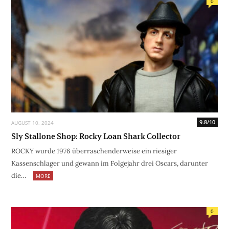
0
9.8/10
AUGUST 10, 2024
Sly Stallone Shop: Rocky Loan Shark Collector
ROCKY wurde 1976 überraschenderweise ein riesiger
Kassenschlager und gewann im Folgejahr drei Oscars, darunter
die…
MORE
0