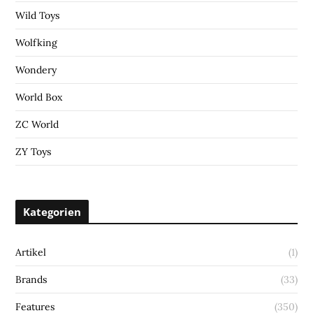
Wild Toys
Wolfking
Wondery
World Box
ZC World
ZY Toys
Kategorien
Artikel
(1)
Brands
(33)
Features
(350)