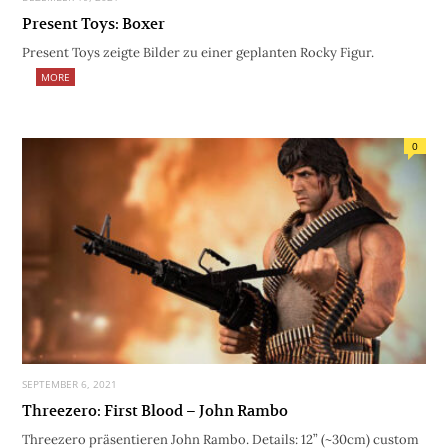
Present Toys: Boxer
Present Toys zeigte Bilder zu einer geplanten Rocky Figur.
MORE
0
SEPTEMBER 6, 2021
Threezero: First Blood – John Rambo
Threezero präsentieren John Rambo. Details: 12” (~30cm) custom