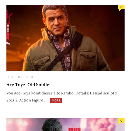
0
OKTOBER 23, 2020
Ace-Toyz: Old Soldier
Von Ace-Toyz komt dieser alte Rambo. Details: 1. Head sculpt x
2pcs 2. Action Figure…
MORE
0