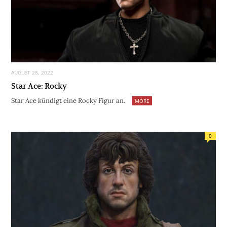
AUGUST 28, 2022
Star Ace: Rocky
Star Ace kündigt eine Rocky Figur an.
MORE
0