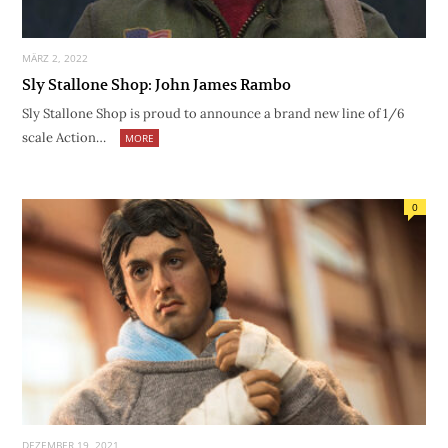
MÄRZ 2, 2022
Sly Stallone Shop: John James Rambo
Sly Stallone Shop is proud to announce a brand new line of 1/6
scale Action…
MORE
0
DEZEMBER 19, 2021