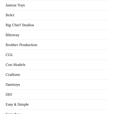
Asmus Toys
Belet
Big Chief Studios
Blitzway
Brother Production
CGL
Coo Models
Craftone
Damtoys
DID
Easy & Simple