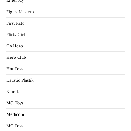
Enterbay
FigureMasters
First Rate
Flirty Girl
Go Hero
Hero Club
Hot Toys
Kaustic Plastik
Kumik
MC-Toys
Medicom
MG Toys