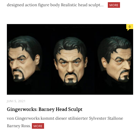
designed action figure body Realistic head sculpt…
MORE
0
JUNI 5, 2021
Gingerworks: Barney Head Sculpt
von Gingerworks kommt dieser stilisierter Sylvester Stallone
Barney Ross.
MORE