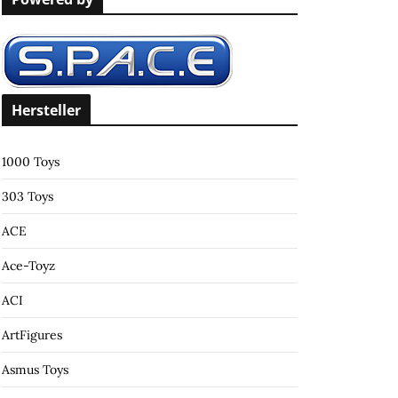
c
h
f
o
r
Hersteller
:
1000 Toys
303 Toys
ACE
Ace-Toyz
ACI
ArtFigures
Asmus Toys