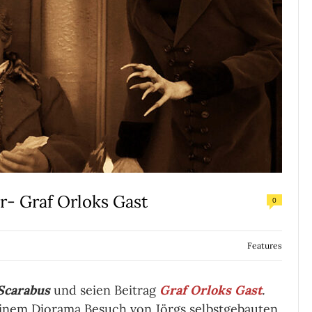
r- Graf Orloks Gast
0
Features
Scarabus
und seien Beitrag
Graf Orloks Gast
.
seinem Diorama Besuch von Jörgs selbstgebauten