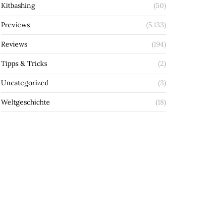
Kitbashing
(50)
Previews
(5.133)
Reviews
(194)
Tipps & Tricks
(2)
Uncategorized
(3)
Weltgeschichte
(18)