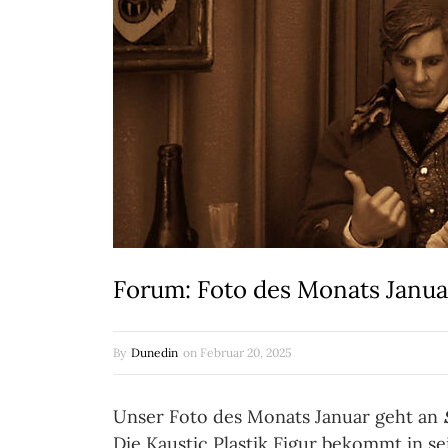
Forum: Foto des Monats Janua
By
Dunedin
on
Februar 20, 2025
Unser Foto des Monats Januar geht an
Die Kaustic Plastik Figur bekommt in 