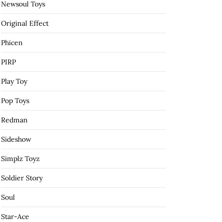
Newsoul Toys
Original Effect
Phicen
PIRP
Play Toy
Pop Toys
Redman
Sideshow
Simplz Toyz
Soldier Story
Soul
Star-Ace