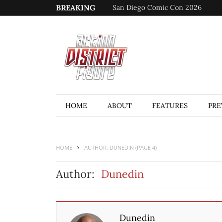
BREAKING
San Diego Comic Con 2026
HOME
ABOUT
FEATURES
PRE
HOME
AUTHOR: DUNEDIN
(PAGE 4)
Author:
Dunedin
Dunedin