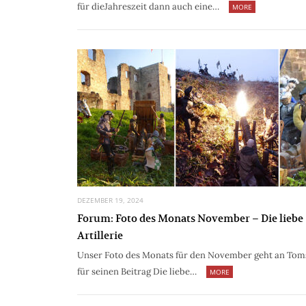
für dieJahreszeit dann auch eine…
MORE
DEZEMBER 19, 2024
Forum: Foto des Monats November – Die liebe
Artillerie
Unser Foto des Monats für den November geht an Tom
für seinen Beitrag Die liebe…
MORE