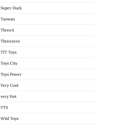
Super Duck
Taowan
ThreeA
Threezero
TIT Toys
Toys City
Toys Power
Very Cool
very Hot
VTS
Wild Toys