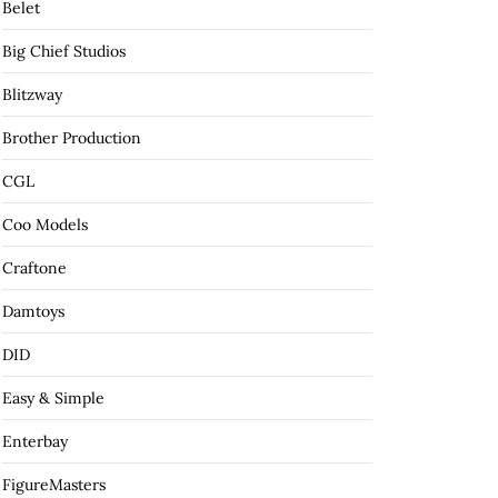
Belet
Big Chief Studios
Blitzway
Brother Production
CGL
Coo Models
Craftone
Damtoys
DID
Easy & Simple
Enterbay
FigureMasters