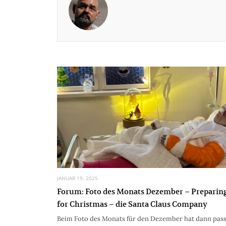
JANUAR 19, 2025
Forum: Foto des Monats Dezember – Preparin
for Christmas – die Santa Claus Company
Beim Foto des Monats für den Dezember hat dann pas