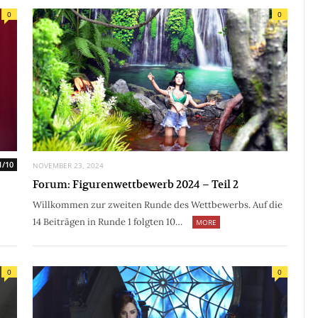
0
0
1/10
NOVEMBER 23, 2024
Forum: Figurenwettbewerb 2024 – Teil 2
Willkommen zur zweiten Runde des Wettbewerbs. Auf die
14 Beiträgen in Runde 1 folgten 10…
MORE
0
0