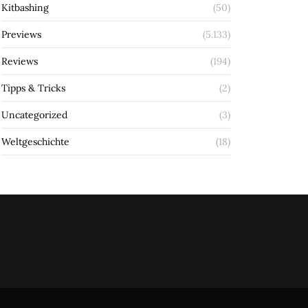
Kitbashing
(50)
Previews
(5.133)
Reviews
(194)
Tipps & Tricks
(2)
Uncategorized
(3)
Weltgeschichte
(18)