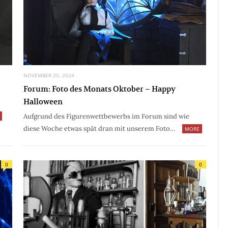
NOVEMBER 20, 2024
Forum: Foto des Monats Oktober – Happy
Halloween
Aufgrund des Figurenwettbewerbs im Forum sind wie
diese Woche etwas spät dran mit unserem Foto…
MORE
0
0