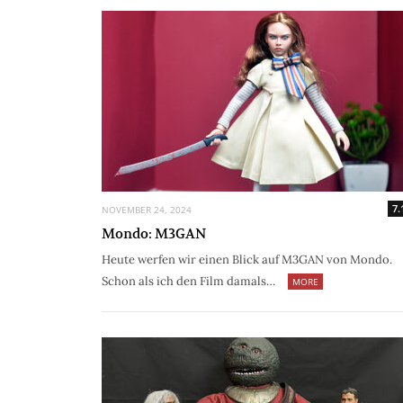
7.
NOVEMBER 24, 2024
Mondo: M3GAN
Heute werfen wir einen Blick auf M3GAN von Mondo.
Schon als ich den Film damals…
MORE