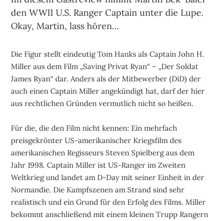
den WWII U.S. Ranger Captain unter die Lupe.
Okay, Martin, lass hören…
Die Figur stellt eindeutig Tom Hanks als Captain John H.
Miller aus dem Film „Saving Privat Ryan“ – „Der Soldat
James Ryan“ dar. Anders als der Mitbewerber (DiD) der
auch einen Captain Miller angekündigt hat, darf der hier
aus rechtlichen Gründen vermutlich nicht so heißen.
Für die, die den Film nicht kennen: Ein mehrfach
preisgekrönter US-amerikanischer Kriegsfilm des
amerikanischen Regisseurs Steven Spielberg aus dem
Jahr 1998. Captain Miller ist US-Ranger im Zweiten
Weltkrieg und landet am D-Day mit seiner Einheit in der
Normandie. Die Kampfszenen am Strand sind sehr
realistisch und ein Grund für den Erfolg des Films. Miller
bekommt anschließend mit einem kleinen Trupp Rangern