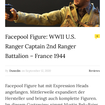
Facepool Figure: WWII U.S.
0
Ranger Captain 2nd Ranger
Battalion – France 1944
By
Dunedin
on
September 12, 2020
Reviews
Facepool Figure hat mit Expression Heads
angefangen. Mittlerweile expandiert der
Hersteller und bringt auch komplette Figuren.
Im diesem Gastreview nimmt Martin Bek-Baier