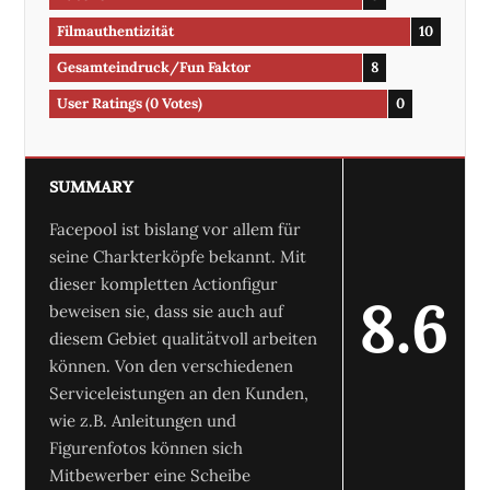
Filmauthentizität
10
Gesamteindruck/Fun Faktor
8
User Ratings
(
0
Votes)
0
SUMMARY
Facepool ist bislang vor allem für
seine Charkterköpfe bekannt. Mit
dieser kompletten Actionfigur
8.6
beweisen sie, dass sie auch auf
diesem Gebiet qualitätvoll arbeiten
können. Von den verschiedenen
Serviceleistungen an den Kunden,
wie z.B. Anleitungen und
Figurenfotos können sich
Mitbewerber eine Scheibe