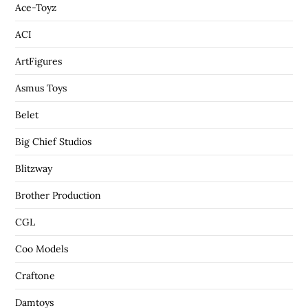
Ace-Toyz
ACI
ArtFigures
Asmus Toys
Belet
Big Chief Studios
Blitzway
Brother Production
CGL
Coo Models
Craftone
Damtoys