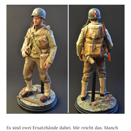
Es sind zwei Ersatzhände dabei. Mir reicht das. Manch