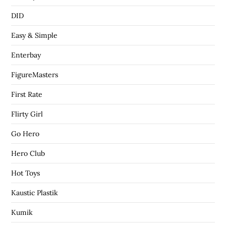
DID
Easy & Simple
Enterbay
FigureMasters
First Rate
Flirty Girl
Go Hero
Hero Club
Hot Toys
Kaustic Plastik
Kumik