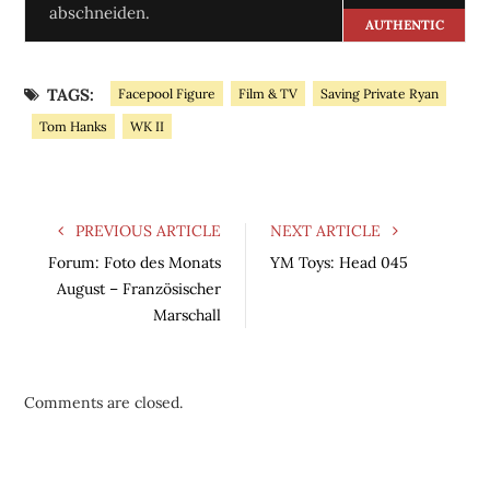
abschneiden.
AUTHENTIC
TAGS:
Facepool Figure
Film & TV
Saving Private Ryan
Tom Hanks
WK II
PREVIOUS ARTICLE
NEXT ARTICLE
Forum: Foto des Monats
YM Toys: Head 045
August – Französischer
Marschall
Comments are closed.