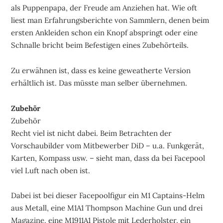
als Puppenpapa, der Freude am Anziehen hat. Wie oft
liest man Erfahrungsberichte von Sammlern, denen beim
ersten Ankleiden schon ein Knopf abspringt oder eine
Schnalle bricht beim Befestigen eines Zubehörteils.
Zu erwähnen ist, dass es keine geweatherte Version
erhältlich ist. Das müsste man selber übernehmen.
Zubehör
Zubehör
Recht viel ist nicht dabei. Beim Betrachten der
Vorschaubilder vom Mitbewerber DiD – u.a. Funkgerät,
Karten, Kompass usw. – sieht man, dass da bei Facepool
viel Luft nach oben ist.
Dabei ist bei dieser Facepoolfigur ein M1 Captains-Helm
aus Metall, eine M1A1 Thompson Machine Gun und drei
Magazine, eine M1911A1 Pistole mit Lederholster, ein