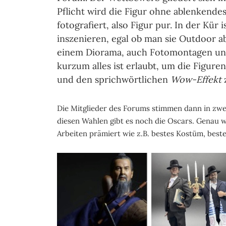
Pflicht wird die Figur ohne ablenkend
fotografiert, also Figur pur. In der Kür 
inszenieren, egal ob man sie Outdoor a
einem Diorama, auch Fotomontagen und 
kurzum alles ist erlaubt, um die Figur
und den sprichwörtlichen
Wow-Effekt
Die Mitglieder des Forums stimmen dann in zwe
diesen Wahlen gibt es noch die Oscars. Genau w
Arbeiten prämiert wie z.B. bestes Kostüm, bes