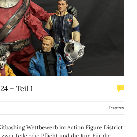
4 – Teil 1
0
Features
Kitbashing Wettbewerb im Action Figure District
zwei Teile -die Pflicht und die Kür. Für die