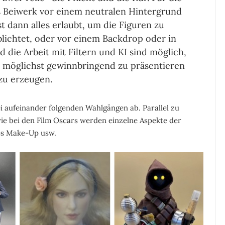
es Beiwerk vor einem neutralen Hintergrund
ist dann alles erlaubt, um die Figuren zu
blichtet, oder vor einem Backdrop oder in
die Arbeit mit Filtern und KI sind möglich,
en möglichst gewinnbringend zu präsentieren
zu erzeugen.
i aufeinander folgenden Wahlgängen ab. Parallel zu
ie bei den Film Oscars werden einzelne Aspekte der
tes Make-Up usw.