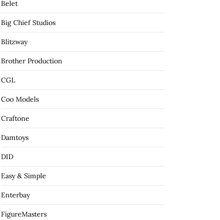
Belet
Big Chief Studios
Blitzway
Brother Production
CGL
Coo Models
Craftone
Damtoys
DID
Easy & Simple
Enterbay
FigureMasters