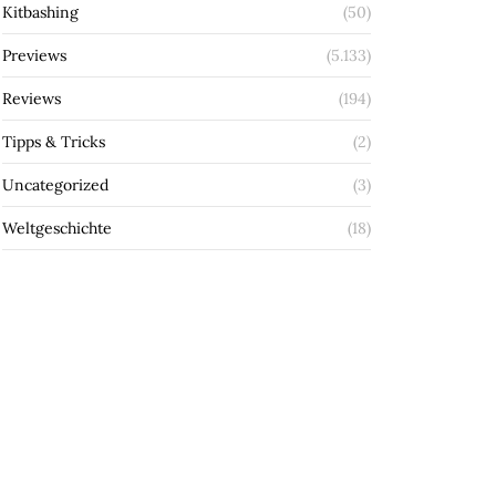
Kitbashing
(50)
Previews
(5.133)
Reviews
(194)
Tipps & Tricks
(2)
Uncategorized
(3)
Weltgeschichte
(18)