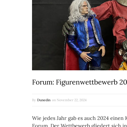
Forum: Figurenwettbewerb 202
By
Dunedin
on
November 22, 2024
Wie jedes Jahr gab es auch 2024 einen 
Forum. Der Wettbewerb gliedert sich in 