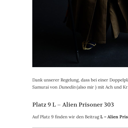
Dank unserer Regelung, dass bei einer Doppelpla
Samurai von
Dunedin
(also mir ) mit Ach und K
Platz 9 L – Alien Prisoner 303
Auf Platz 9 finden wir den Beitrag
L – Alien Pri