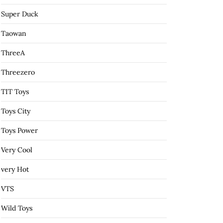
Super Duck
Taowan
ThreeA
Threezero
TIT Toys
Toys City
Toys Power
Very Cool
very Hot
VTS
Wild Toys