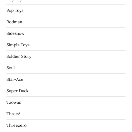
Pop Toys
Redman
Sideshow
Simplz Toyz
Soldier Story
Soul
Star-Ace
Super Duck
Taowan
ThreeA
Threezero