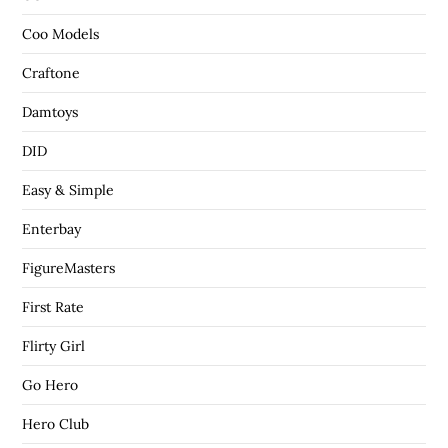
Coo Models
Craftone
Damtoys
DID
Easy & Simple
Enterbay
FigureMasters
First Rate
Flirty Girl
Go Hero
Hero Club