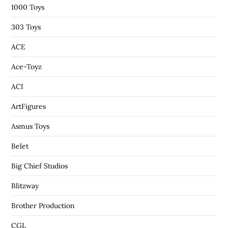
1000 Toys
303 Toys
ACE
Ace-Toyz
ACI
ArtFigures
Asmus Toys
Belet
Big Chief Studios
Blitzway
Brother Production
CGL