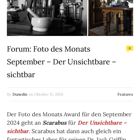
Forum: Foto des Monats
0
September – Der Unsichtbare –
sichtbar
By
Dunedin
on
Oktober 15, 2024
Features
Der Foto des Monats Award für den September
2024 geht an
Scarabus
für
Der Unsichtbare –
sichtbar
. Scarabus hat dann auch gleich ein
fantastisches Labor für seinen Dr. Jack Griffin