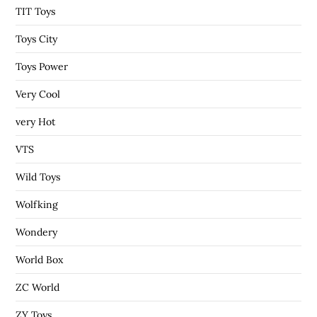
TIT Toys
Toys City
Toys Power
Very Cool
very Hot
VTS
Wild Toys
Wolfking
Wondery
World Box
ZC World
ZY Toys