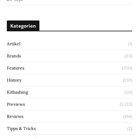
Kategorien
Artikel
(1)
Brands
(33)
Features
(350)
History
(130)
Kitbashing
(50)
Previews
(5.133)
Reviews
(194)
Tipps & Tricks
(2)