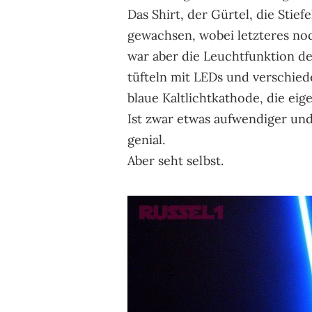
Das Shirt, der Gürtel, die Stie
gewachsen, wobei letzteres noc
war aber die Leuchtfunktion d
tüfteln mit LEDs und verschied
blaue Kaltlichtkathode, die e
Ist zwar etwas aufwendiger und 
genial.
Aber seht selbst.