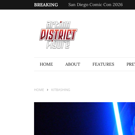
BREAKING
San Diego Comic Con 2026
HOME
ABOUT
FEATURES
PRE
HOME
KITBASHING