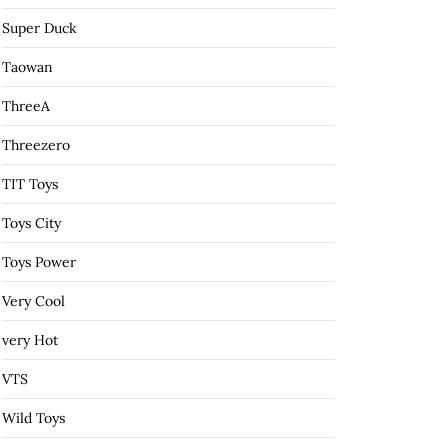
Super Duck
Taowan
ThreeA
Threezero
TIT Toys
Toys City
Toys Power
Very Cool
very Hot
VTS
Wild Toys