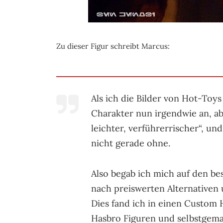
Zu dieser Figur schreibt Marcus:
Als ich die Bilder von Hot-Toy
Charakter nun irgendwie an, aber
leichter, verführerrischer“, un
nicht gerade ohne.
Also begab ich mich auf den b
nach preiswerten Alternativen
Dies fand ich in einen Custom 
Hasbro Figuren und selbstgem