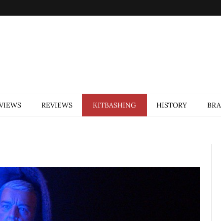
VIEWS
REVIEWS
KITBASHING
HISTORY
BR