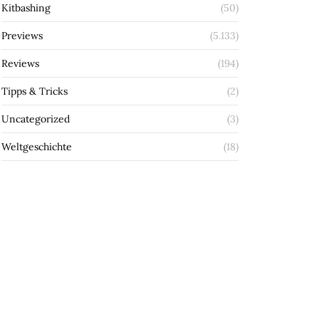
Kitbashing
(50)
Previews
(5.133)
Reviews
(194)
Tipps & Tricks
(2)
Uncategorized
(3)
Weltgeschichte
(18)