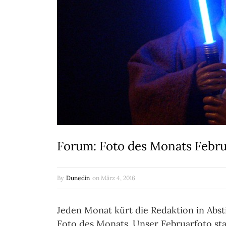
Forum: Foto des Monats Febr
By
Dunedin
on
März 4, 2016
Jeden Monat kürt die Redaktion in Ab
Foto des Monats. Unser Februarfoto sta