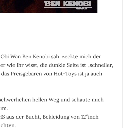
s Obi Wan Ben Kenobi sah, zeckte mich der
 wie Ihr wisst, die dunkle Seite ist „schneller,
d das Preisgebaren von Hot-Toys ist ja auch
eschwerlichen hellen Weg und schaute mich
 um.
HS aus der Bucht, Bekleidung von 12″inch
achten.