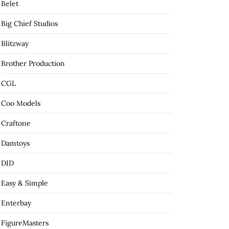
Belet
Big Chief Studios
Blitzway
Brother Production
CGL
Coo Models
Craftone
Damtoys
DID
Easy & Simple
Enterbay
FigureMasters