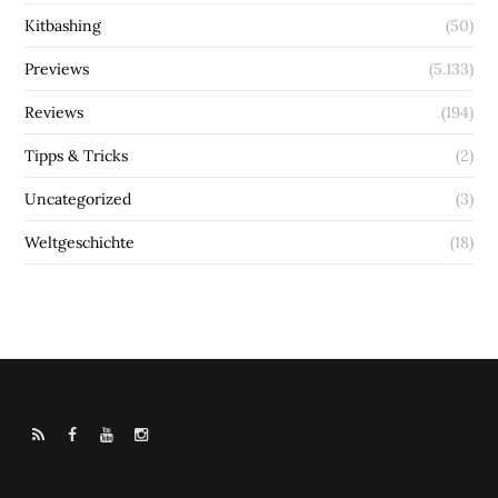
Kitbashing
(50)
Previews
(5.133)
Reviews
(194)
Tipps & Tricks
(2)
Uncategorized
(3)
Weltgeschichte
(18)
R
F
Y
I
S
a
o
n
S
c
u
s