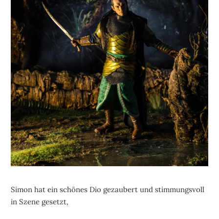
Simon hat ein schönes Dio gezaubert und stimmungsvoll
in Szene gesetzt,