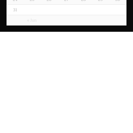
31
« Jun