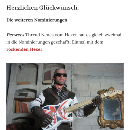
Herzlichen Glückwunsch.
Die weiteren Nominierungen
Peewees
Thread Neues vom Hexer hat es gleich zweimal
in die Nominierungen geschafft. Einmal mit dem
rockenden Hexer