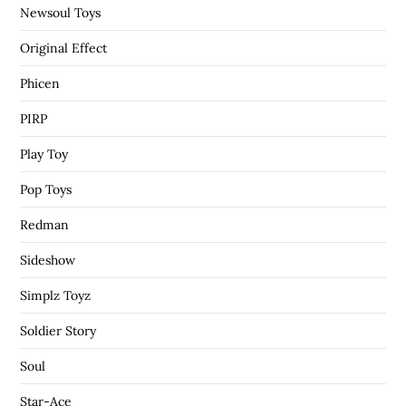
Newsoul Toys
Original Effect
Phicen
PIRP
Play Toy
Pop Toys
Redman
Sideshow
Simplz Toyz
Soldier Story
Soul
Star-Ace