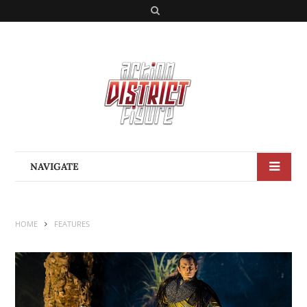
S
e
a
r
c
h
NAVIGATE
HOME
FEATURES