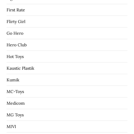
First Rate
Flirty Girl
Go Hero
Hero Club
Hot Toys
Kaustic Plastik
Kumik
MC-Toys
Medicom
MG Toys
MIVI