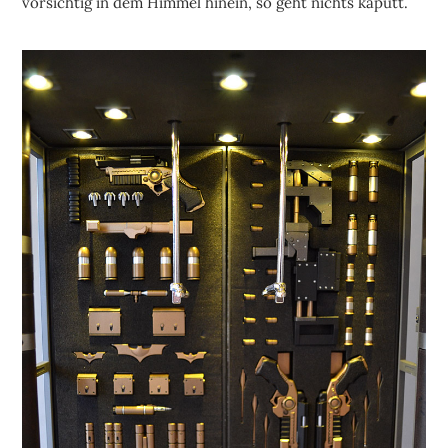
vorsichtig in dem Himmel hinein, so geht nichts kaputt.