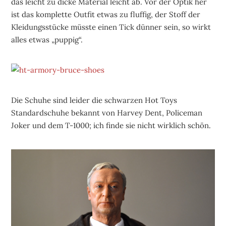
das leicht zu dicke Material leicht ab. Vor der Optik her
ist das komplette Outfit etwas zu fluffig, der Stoff der
Kleidungsstücke müsste einen Tick dünner sein, so wirkt
alles etwas „puppig“.
Die Schuhe sind leider die schwarzen Hot Toys
Standardschuhe bekannt von Harvey Dent, Policeman
Joker und dem T-1000; ich finde sie nicht wirklich schön.