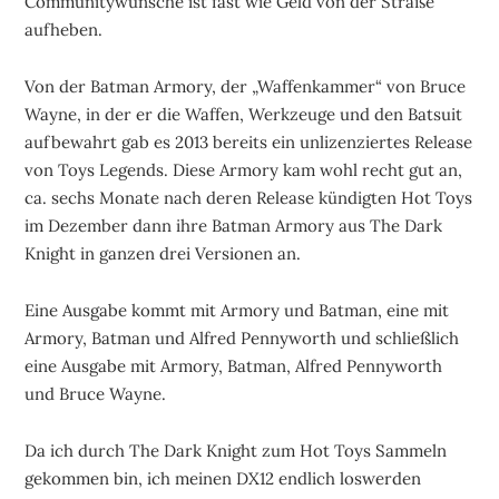
Communitywünsche ist fast wie Geld von der Straße
aufheben.
Von der Batman Armory, der „Waffenkammer“ von Bruce
Wayne, in der er die Waffen, Werkzeuge und den Batsuit
aufbewahrt gab es 2013 bereits ein unlizenziertes Release
von Toys Legends. Diese Armory kam wohl recht gut an,
ca. sechs Monate nach deren Release kündigten Hot Toys
im Dezember dann ihre Batman Armory aus The Dark
Knight in ganzen drei Versionen an.
Eine Ausgabe kommt mit Armory und Batman, eine mit
Armory, Batman und Alfred Pennyworth und schließlich
eine Ausgabe mit Armory, Batman, Alfred Pennyworth
und Bruce Wayne.
Da ich durch The Dark Knight zum Hot Toys Sammeln
gekommen bin, ich meinen DX12 endlich loswerden