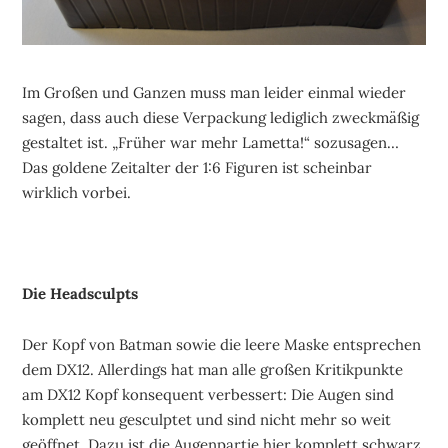
Im Großen und Ganzen muss man leider einmal wieder
sagen, dass auch diese Verpackung lediglich zweckmäßig
gestaltet ist. „Früher war mehr Lametta!“ sozusagen…
Das goldene Zeitalter der 1:6 Figuren ist scheinbar
wirklich vorbei.
Die Headsculpts
Der Kopf von Batman sowie die leere Maske entsprechen
dem DX12. Allerdings hat man alle großen Kritikpunkte
am DX12 Kopf konsequent verbessert: Die Augen sind
komplett neu gesculptet und sind nicht mehr so weit
geöffnet. Dazu ist die Augenpartie hier komplett schwarz