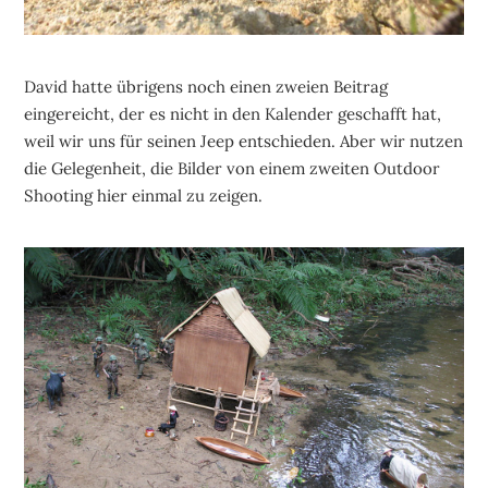
David hatte übrigens noch einen zweien Beitrag
eingereicht, der es nicht in den Kalender geschafft hat,
weil wir uns für seinen Jeep entschieden. Aber wir nutzen
die Gelegenheit, die Bilder von einem zweiten Outdoor
Shooting hier einmal zu zeigen.