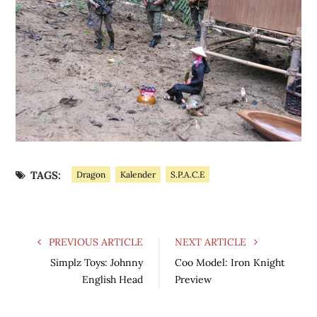
TAGS:
Dragon
Kalender
S.P.A.C.E
PREVIOUS ARTICLE
NEXT ARTICLE
Simplz Toys: Johnny
Coo Model: Iron Knight
English Head
Preview