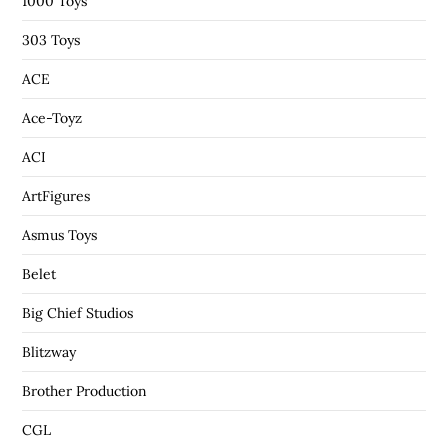
1000 Toys
303 Toys
ACE
Ace-Toyz
ACI
ArtFigures
Asmus Toys
Belet
Big Chief Studios
Blitzway
Brother Production
CGL