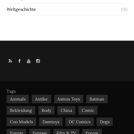
Weltgeschichte
(18)
R
F
Y
I
S
a
o
n
S
c
u
s
e
t
t
b
u
a
Tags
o
b
g
Animals
Antike
Asmus Toys
Batman
o
e
r
Bekleidung
Body
China
Comic
k
a
m
Coo Models
Damtoys
DC Comics
Dogs
Events
Fantasy
Film & TV
Forum