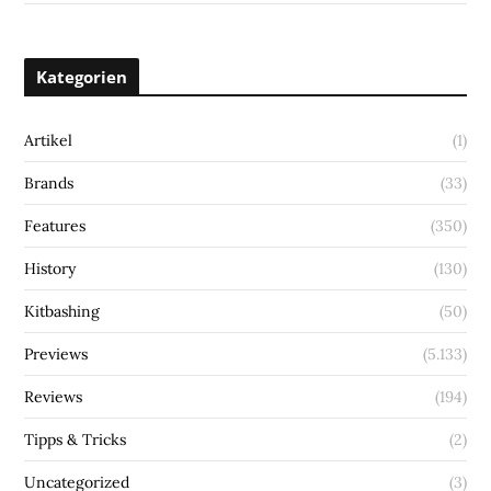
Kategorien
Artikel
(1)
Brands
(33)
Features
(350)
History
(130)
Kitbashing
(50)
Previews
(5.133)
Reviews
(194)
Tipps & Tricks
(2)
Uncategorized
(3)