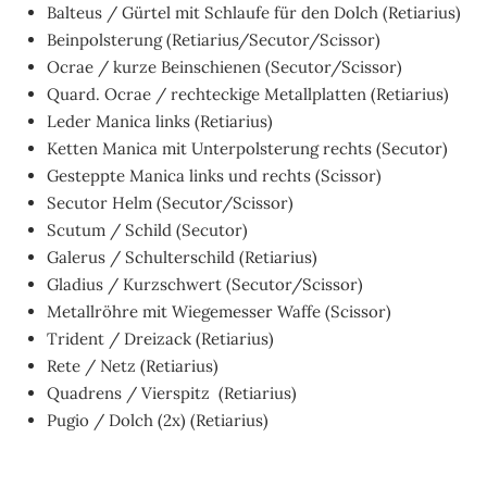
Balteus / Gürtel mit Schlaufe für den Dolch (Retiarius)
Beinpolsterung (Retiarius/Secutor/Scissor)
Ocrae / kurze Beinschienen (Secutor/Scissor)
Quard. Ocrae / rechteckige Metallplatten (Retiarius)
Leder Manica links (Retiarius)
Ketten Manica mit Unterpolsterung rechts (Secutor)
Gesteppte Manica links und rechts (Scissor)
Secutor Helm (Secutor/Scissor)
Scutum / Schild (Secutor)
Galerus / Schulterschild (Retiarius)
Gladius / Kurzschwert (Secutor/Scissor)
Metallröhre mit Wiegemesser Waffe (Scissor)
Trident / Dreizack (Retiarius)
Rete / Netz (Retiarius)
Quadrens / Vierspitz (Retiarius)
Pugio / Dolch (2x) (Retiarius)