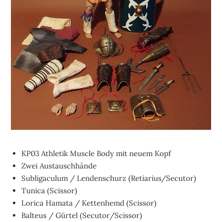
KP03 Athletik Muscle Body mit neuem Kopf
Zwei Austauschhände
Subligaculum / Lendenschurz (Retiarius/Secutor)
Tunica (Scissor)
Lorica Hamata / Kettenhemd (Scissor)
Balteus / Gürtel (Secutor/Scissor)