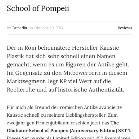
School of Pompeii
By
Dunedin
on
Oktober 30, 2013
Reviews
Der in Rom beheimatete Hersteller Kaustic
Plastik hat sich sehr schnell einen Namen
gemacht, wenn es um Figuren der Antike geht.
Im Gegensatz zu den Mitbewerbern in diesem
Marktsegment, legt KP viel Wert auf die
Recherche und auf historische Authentizität.
Für mich als Freund der römischen Antike avancierte
Kaustic schnell zu meinem Lieblingshersteller. Zum
zweijährigen Firmenjubiläum erschien jetzt das
The
Gladiator School of Pompeii (Anniversary Edition) SET 1.
Dieses Set wurde als Limited Edition mit 450 Exemplaren