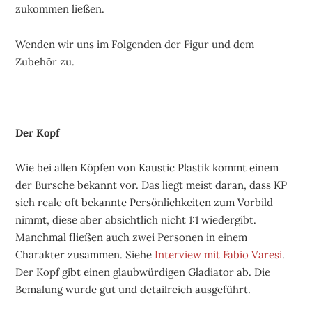
zukommen ließen.
Wenden wir uns im Folgenden der Figur und dem
Zubehör zu.
Der Kopf
Wie bei allen Köpfen von Kaustic Plastik kommt einem
der Bursche bekannt vor. Das liegt meist daran, dass KP
sich reale oft bekannte Persönlichkeiten zum Vorbild
nimmt, diese aber absichtlich nicht 1:1 wiedergibt.
Manchmal fließen auch zwei Personen in einem
Charakter zusammen. Siehe
Interview mit Fabio Varesi
.
Der Kopf gibt einen glaubwürdigen Gladiator ab. Die
Bemalung wurde gut und detailreich ausgeführt.