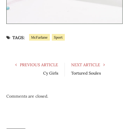
TAGS:
McFarlane
Sport
PREVIOUS ARTICLE
NEXT ARTICLE
Cy Girls
Tortured Soules
Comments are closed.