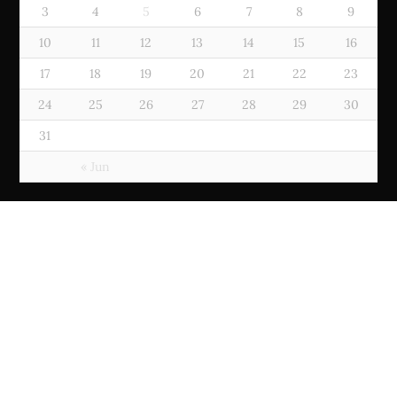
3
4
5
6
7
8
9
10
11
12
13
14
15
16
17
18
19
20
21
22
23
24
25
26
27
28
29
30
31
« Jun