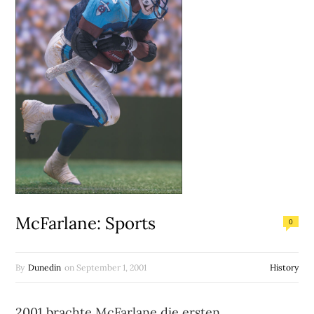
McFarlane: Sports
0
By
Dunedin
on
September 1, 2001
History
2001 brachte McFarlane die ersten