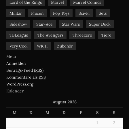
Lord of the Rings
Marvel
Marvel Comics
Militär
Phicen
Pop Toys
Sci-Fi
Sets
Sideshow
Star-Ace
Star Wars
Super Duck
TBLeague
The Avengers
Threezero
Tiere
Very Cool
WK II
Zubehör
Meta
Anmelden
Beitrags-Feed (
RSS
)
Kommentare als
RSS
WordPress.org
Kalender
August 2026
M
D
M
D
F
S
S
1
2