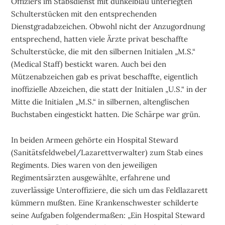
Offiziers im Stabsdienst mit dunkelblau unterlegten
Schulterstücken mit den entsprechenden
Dienstgradabzeichen. Obwohl nicht der Anzugordnung
entsprechend, hatten viele Ärzte privat beschaffte
Schulterstücke, die mit den silbernen Initialen „M.S.“
(Medical Staff) bestickt waren. Auch bei den
Mützenabzeichen gab es privat beschaffte, eigentlich
inoffizielle Abzeichen, die statt der Initialen „U.S.“ in der
Mitte die Initialen „M.S.“ in silbernen, altenglischen
Buchstaben eingestickt hatten. Die Schärpe war grün.
In beiden Armeen gehörte ein Hospital Steward
(Sanitätsfeldwebel/Lazarettverwalter) zum Stab eines
Regiments. Dies waren von den jeweiligen
Regimentsärzten ausgewählte, erfahrene und
zuverlässige Unteroffiziere, die sich um das Feldlazarett
kümmern mußten. Eine Krankenschwester schilderte
seine Aufgaben folgendermaßen: „Ein Hospital Steward