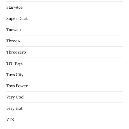
Star-Ace
Super Duck
Taowan
ThreeA
Threezero
TIT Toys
Toys City
Toys Power
Very Cool
very Hot
VTS