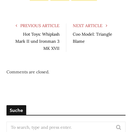
PREVIOUS ARTICLE
NEXT ARTICLE
Hot Toys: Whiplash
Coo Model: Triangle
Mark II und Ironman 3
Blame
MK XVII
Comments are closed.
Suche
S