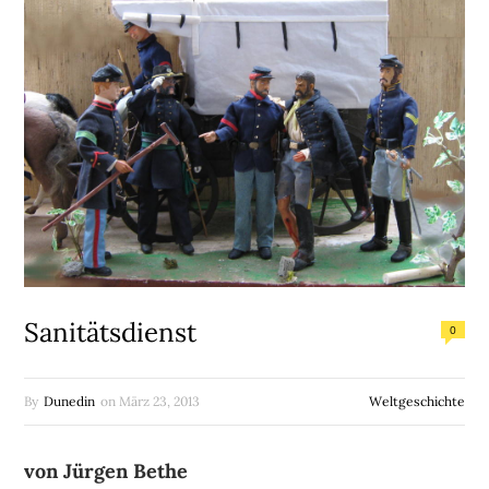
Sanitätsdienst
0
By
Dunedin
on
März 23, 2013
Weltgeschichte
von Jürgen Bethe