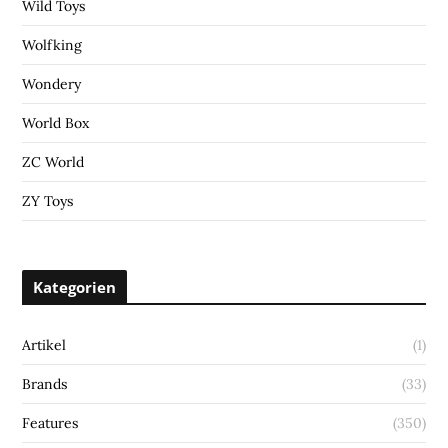
Wild Toys
Wolfking
Wondery
World Box
ZC World
ZY Toys
Kategorien
Artikel
(1)
Brands
(33)
Features
(350)