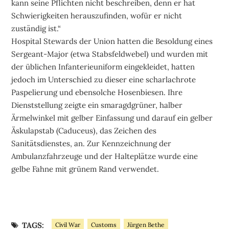
kann seine Pflichten nicht beschreiben, denn er hat
Schwierigkeiten herauszufinden, wofür er nicht
zuständig ist.“
Hospital Stewards der Union hatten die Besoldung eines
Sergeant-Major (etwa Stabsfeldwebel) und wurden mit
der üblichen Infanterieuniform eingekleidet, hatten
jedoch im Unterschied zu dieser eine scharlachrote
Paspelierung und ebensolche Hosenbiesen. Ihre
Dienststellung zeigte ein smaragdgrüner, halber
Ärmelwinkel mit gelber Einfassung und darauf ein gelber
Äskulapstab (Caduceus), das Zeichen des
Sanitätsdienstes, an. Zur Kennzeichnung der
Ambulanzfahrzeuge und der Halteplätze wurde eine
gelbe Fahne mit grünem Rand verwendet.
TAGS:
Civil War
Customs
Jürgen Bethe