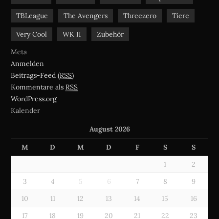
TBLeague
The Avengers
Threezero
Tiere
Very Cool
WK II
Zubehör
Meta
Anmelden
Beitrags-Feed (
RSS
)
Kommentare als
RSS
WordPress.org
Kalender
August 2026
M
D
M
D
F
S
S
1
2
3
4
5
6
7
8
9
10
11
12
13
14
15
16
17
18
19
20
21
22
23