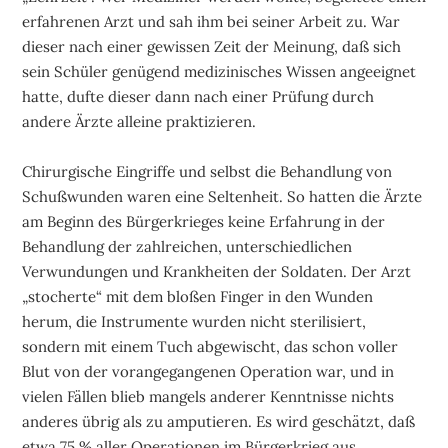
erfahrenen Arzt und sah ihm bei seiner Arbeit zu. War
dieser nach einer gewissen Zeit der Meinung, daß sich
sein Schüler genügend medizinisches Wissen angeeignet
hatte, dufte dieser dann nach einer Prüfung durch
andere Ärzte alleine praktizieren.
Chirurgische Eingriffe und selbst die Behandlung von
Schußwunden waren eine Seltenheit. So hatten die Ärzte
am Beginn des Bürgerkrieges keine Erfahrung in der
Behandlung der zahlreichen, unterschiedlichen
Verwundungen und Krankheiten der Soldaten. Der Arzt
„stocherte“ mit dem bloßen Finger in den Wunden
herum, die Instrumente wurden nicht sterilisiert,
sondern mit einem Tuch abgewischt, das schon voller
Blut von der vorangegangenen Operation war, und in
vielen Fällen blieb mangels anderer Kenntnisse nichts
anderes übrig als zu amputieren. Es wird geschätzt, daß
etwa 75 % aller Operationen im Bürgerkrieg aus