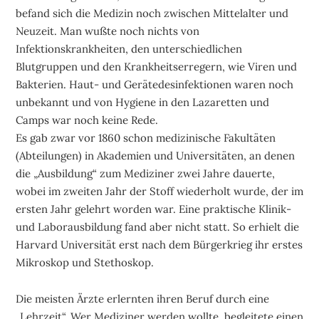
befand sich die Medizin noch zwischen Mittelalter und
Neuzeit. Man wußte noch nichts von
Infektionskrankheiten, den unterschiedlichen
Blutgruppen und den Krankheitserregern, wie Viren und
Bakterien. Haut- und Gerätedesinfektionen waren noch
unbekannt und von Hygiene in den Lazaretten und
Camps war noch keine Rede.
Es gab zwar vor 1860 schon medizinische Fakultäten
(Abteilungen) in Akademien und Universitäten, an denen
die „Ausbildung“ zum Mediziner zwei Jahre dauerte,
wobei im zweiten Jahr der Stoff wiederholt wurde, der im
ersten Jahr gelehrt worden war. Eine praktische Klinik-
und Laborausbildung fand aber nicht statt. So erhielt die
Harvard Universität erst nach dem Bürgerkrieg ihr erstes
Mikroskop und Stethoskop.
Die meisten Ärzte erlernten ihren Beruf durch eine
„Lehrzeit“. Wer Mediziner werden wollte, begleitete einen