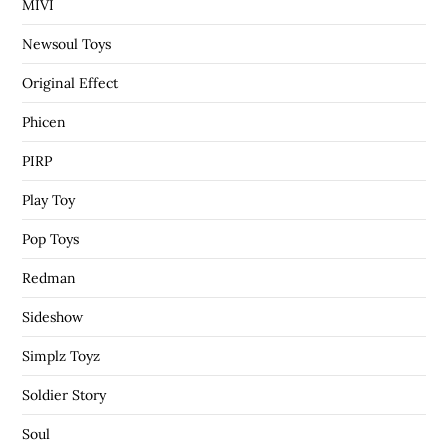
MIVI
Newsoul Toys
Original Effect
Phicen
PIRP
Play Toy
Pop Toys
Redman
Sideshow
Simplz Toyz
Soldier Story
Soul