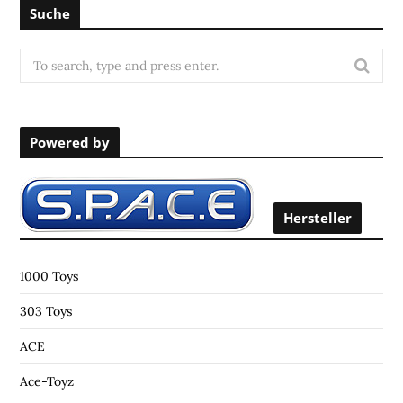
t
Suche
S
e
a
r
Powered by
c
h
f
o
Hersteller
r
:
1000 Toys
303 Toys
ACE
Ace-Toyz