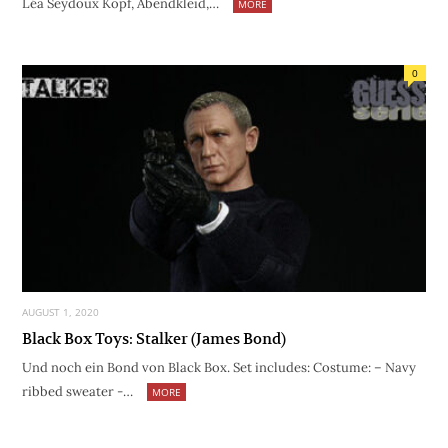
Léa Seydoux Kopf, Abendkleid,…
MORE
0
AUGUST 1, 2020
Black Box Toys: Stalker (James Bond)
Und noch ein Bond von Black Box. Set includes: Costume: – Navy
ribbed sweater -…
MORE