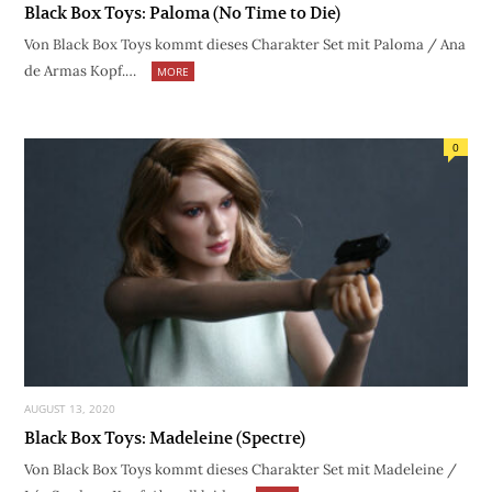
Black Box Toys: Paloma (No Time to Die)
Von Black Box Toys kommt dieses Charakter Set mit Paloma / Ana
de Armas Kopf.…
MORE
0
AUGUST 13, 2020
Black Box Toys: Madeleine (Spectre)
Von Black Box Toys kommt dieses Charakter Set mit Madeleine /