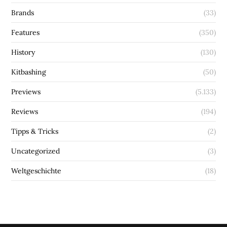
Brands
(33)
Features
(350)
History
(130)
Kitbashing
(50)
Previews
(5.133)
Reviews
(194)
Tipps & Tricks
(2)
Uncategorized
(3)
Weltgeschichte
(18)