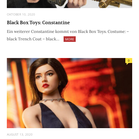
OKTOBER 10, 2020
Black Box Toys: Constantine
Ein weiterer Constantine kommt von Black Box Toys. Costume: –
black Trench Coat – black…
MORE
0
AUGUST 13, 2020