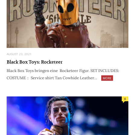
AUGUST 23, 2021
Black Box Toys: Rocketeer
Black Box Toys bringen eine Rocketeer Figur. SET INCLUDES:
COSTUME： Service shirt Tan Cowhide Leather…
MORE
0