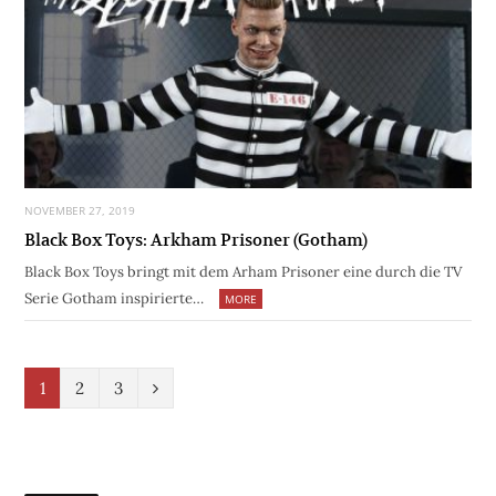
NOVEMBER 27, 2019
Black Box Toys: Arkham Prisoner (Gotham)
Black Box Toys bringt mit dem Arham Prisoner eine durch die TV
Serie Gotham inspirierte…
MORE
N
1
2
3
e
x