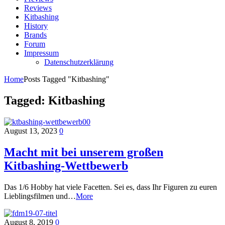
Reviews
Kitbashing
History
Brands
Forum
Impressum
Datenschutzerklärung
Home
Posts Tagged "Kitbashing"
Tagged:
Kitbashing
August 13, 2023
0
Macht mit bei unserem großen
Kitbashing-Wettbewerb
Das 1/6 Hobby hat viele Facetten. Sei es, dass Ihr Figuren zu euren
Lieblingsfilmen und…
More
August 8, 2019
0