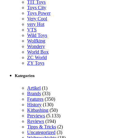
TIT Toys
Toys City
Toys Power
Very Cool
very Hot
VTS
Wild Toys
Wolfking
Wondery
World Box
ZC World
ZY Toys
Kategorien
Artikel
(1)
Brands
(33)
Features
(350)
History
(130)
Kitbashing
(50)
Previews
(5.133)
Reviews
(194)
Tipps & Tricks
(2)
Uncategorized
(3)
Weltgeschichte
(18)