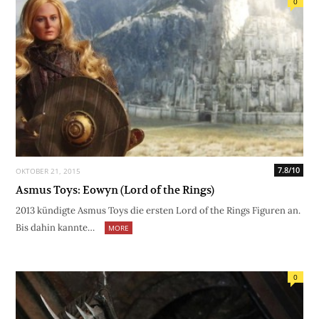
0
7.8/10
OKTOBER 21, 2015
Asmus Toys: Eowyn (Lord of the Rings)
2013 kündigte Asmus Toys die ersten Lord of the Rings Figuren an.
Bis dahin kannte…
MORE
0