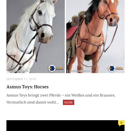
SEPTEMBER 11, 2014
Asmus Toys: Horses
Asmus Toys bringt zwei Pferde – ein Weißes und ein Braunes.
Vermutlich sind damit wohl…
MORE
0