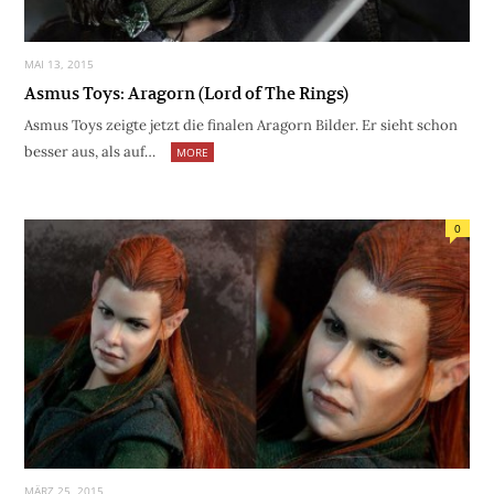
MAI 13, 2015
Asmus Toys: Aragorn (Lord of The Rings)
Asmus Toys zeigte jetzt die finalen Aragorn Bilder. Er sieht schon
besser aus, als auf…
MORE
0
MÄRZ 25, 2015