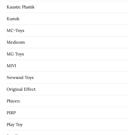
Kaustic Plastik
Kumik
MC-Toys
Medicom
MG Toys
MIVI
Newsoul Toys
Original Effect
Phicen
PIRP
Play Toy