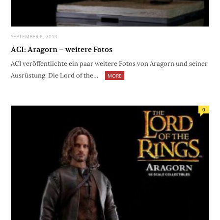
SEPTEMBER 6, 2014
ACI: Aragorn – weitere Fotos
ACI veröffentlichte ein paar weitere Fotos von Aragorn und seiner
Ausrüstung. Die Lord of the…
MORE
0