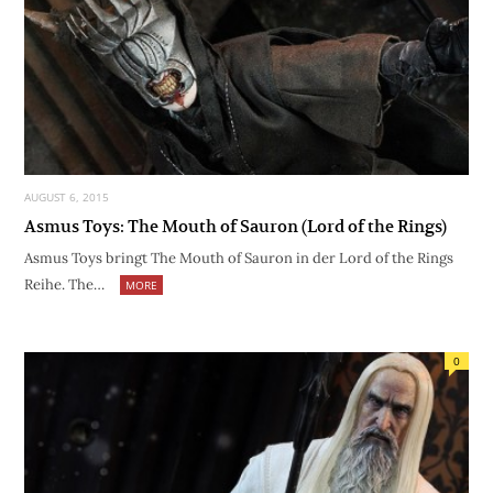
AUGUST 6, 2015
Asmus Toys: The Mouth of Sauron (Lord of the Rings)
Asmus Toys bringt The Mouth of Sauron in der Lord of the Rings
Reihe. The…
MORE
0