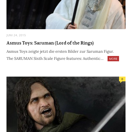
JUNI 24, 2015
Asmus Toys: Saruman (Lord of the Rings)
Asmus Toys zeigte jetzt die ersten Bilder zur Saruman Figur.
The SARUMAN Sixth Scale Figure features: Authentic…
MORE
0