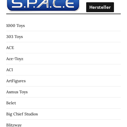
o
Hersteller
r
:
1000 Toys
303 Toys
ACE
Ace-Toyz
ACI
ArtFigures
Asmus Toys
Belet
Big Chief Studios
Blitzway