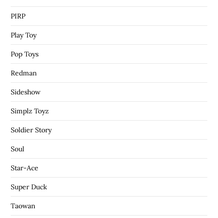
PIRP
Play Toy
Pop Toys
Redman
Sideshow
Simplz Toyz
Soldier Story
Soul
Star-Ace
Super Duck
Taowan