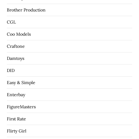
Brother Production
CGL
Coo Models
Craftone
Damtoys
DID
Easy & Simple
Enterbay
FigureMasters
First Rate
Flirty Girl