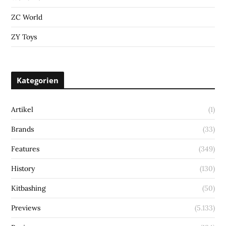
ZC World
ZY Toys
Kategorien
Artikel
(1)
Brands
(33)
Features
(349)
History
(130)
Kitbashing
(50)
Previews
(5.133)