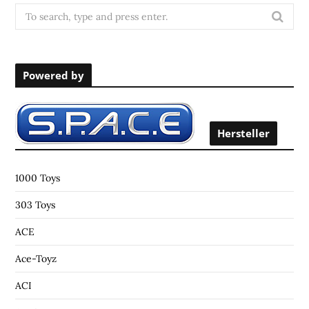
S
o
e
u
a
r
s
Powered by
c
h
f
o
Hersteller
r
:
1000 Toys
303 Toys
ACE
Ace-Toyz
ACI