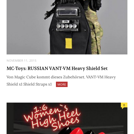
NOVEMBER 11, 2015
MC-Toys: RUSSIAN VANT-VM Heavy Shield Set
Von Magic Cube kommt dieses Zubehörset. VANT-VM Heavy
Shield x1 Shield Straps x1
MORE
0