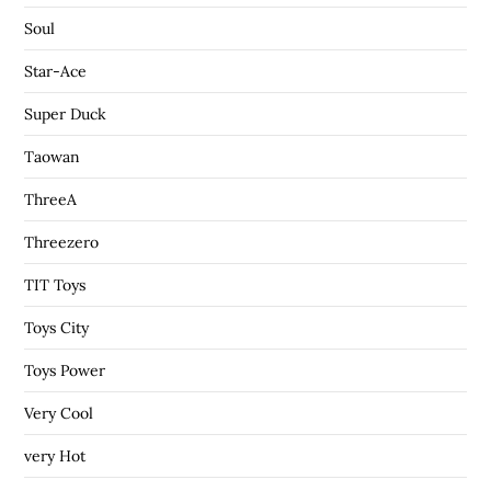
Soul
Star-Ace
Super Duck
Taowan
ThreeA
Threezero
TIT Toys
Toys City
Toys Power
Very Cool
very Hot