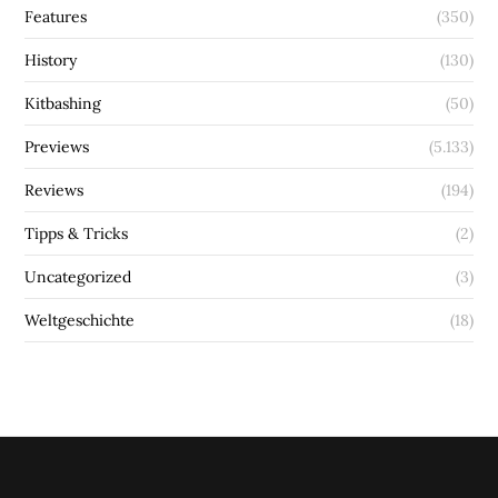
Features
(350)
History
(130)
Kitbashing
(50)
Previews
(5.133)
Reviews
(194)
Tipps & Tricks
(2)
Uncategorized
(3)
Weltgeschichte
(18)