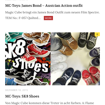
MC-Toys: James Bond – Austrian Action outfit
Magic Cube bringt ein James Bond Outfit zum neuen Film Spectre.
TEM No.: F-057 Quilted…
MORE
0
DEZEMBER 18, 2015
MC-Toys: SK8 Shoes
Von Magic Cube kommen diese Treter in acht Farben. A: Flame