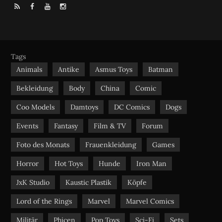
R
F
Y
I
S
a
o
n
S
c
u
s
e
t
t
b
u
a
Tags
o
b
g
Animals
Antike
Asmus Toys
Batman
o
e
r
Bekleidung
Body
China
Comic
k
a
m
Coo Models
Damtoys
DC Comics
Dogs
Events
Fantasy
Film & TV
Forum
Foto des Monats
Frauenkleidung
Games
Horror
Hot Toys
Hunde
Iron Man
JxK Studio
Kaustic Plastik
Köpfe
Lord of the Rings
Marvel
Marvel Comics
Militär
Phicen
Pop Toys
Sci-Fi
Sets