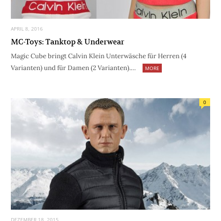
APRIL 8, 2016
MC-Toys: Tanktop & Underwear
Magic Cube bringt Calvin Klein Unterwäsche für Herren (4
Varianten) und für Damen (2 Varianten).…
MORE
0
DEZEMBER 18, 2015