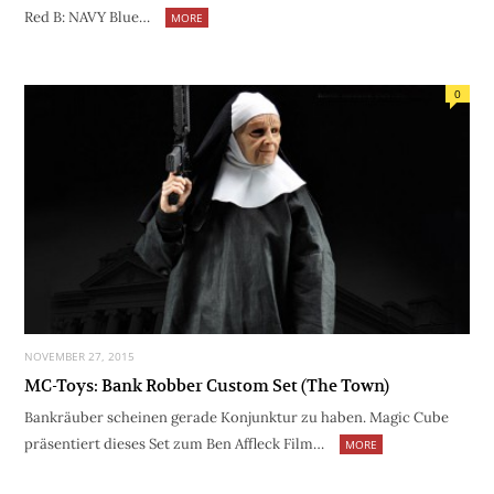
Red B: NAVY Blue…
MORE
0
NOVEMBER 27, 2015
MC-Toys: Bank Robber Custom Set (The Town)
Bankräuber scheinen gerade Konjunktur zu haben. Magic Cube
präsentiert dieses Set zum Ben Affleck Film…
MORE