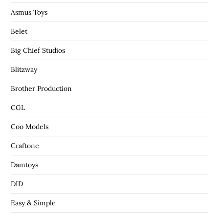
Asmus Toys
Belet
Big Chief Studios
Blitzway
Brother Production
CGL
Coo Models
Craftone
Damtoys
DID
Easy & Simple