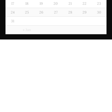
17
18
19
20
21
22
23
24
25
26
27
28
29
30
31
« Jun