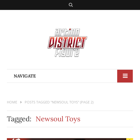
S
e
a
r
c
h
NAVIGATE
HOME
POSTS TAGGED "NEWSOUL TOYS"
(PAGE 2)
Tagged:
Newsoul Toys