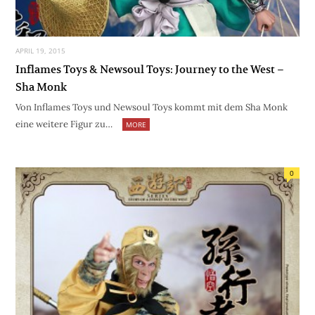
APRIL 19, 2015
Inflames Toys & Newsoul Toys: Journey to the West –
Sha Monk
Von Inflames Toys und Newsoul Toys kommt mit dem Sha Monk
eine weitere Figur zu…
MORE
0