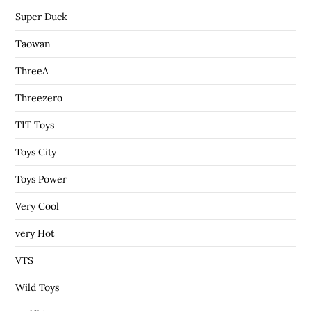
Super Duck
Taowan
ThreeA
Threezero
TIT Toys
Toys City
Toys Power
Very Cool
very Hot
VTS
Wild Toys