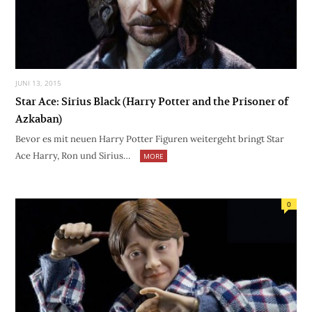
JUNI 13, 2015
Star Ace: Sirius Black (Harry Potter and the Prisoner of
Azkaban)
Bevor es mit neuen Harry Potter Figuren weitergeht bringt Star
Ace Harry, Ron und Sirius…
MORE
0