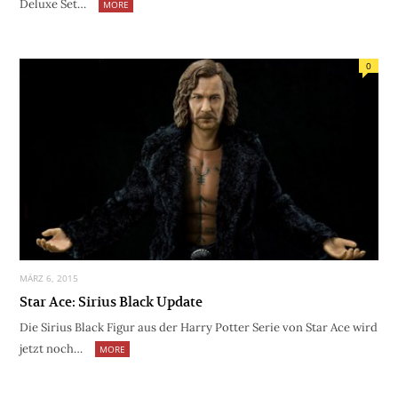
Deluxe Set…
MORE
0
MÄRZ 6, 2015
Star Ace: Sirius Black Update
Die Sirius Black Figur aus der Harry Potter Serie von Star Ace wird
jetzt noch…
MORE