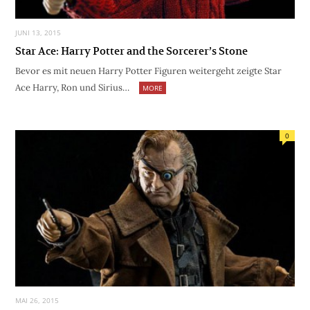
JUNI 13, 2015
Star Ace: Harry Potter and the Sorcerer’s Stone
Bevor es mit neuen Harry Potter Figuren weitergeht zeigte Star
Ace Harry, Ron und Sirius…
MORE
0
MAI 26, 2015