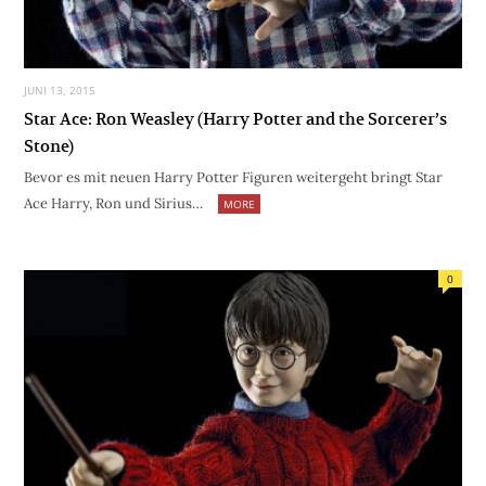
JUNI 13, 2015
Star Ace: Ron Weasley (Harry Potter and the Sorcerer’s
Stone)
Bevor es mit neuen Harry Potter Figuren weitergeht bringt Star
Ace Harry, Ron und Sirius…
MORE
0