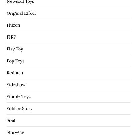
Newsoul Toys
Original Effect
Phicen
PIRP
Play Toy
Pop Toys
Redman
Sideshow
Simplz Toyz
Soldier Story
Soul
Star-Ace