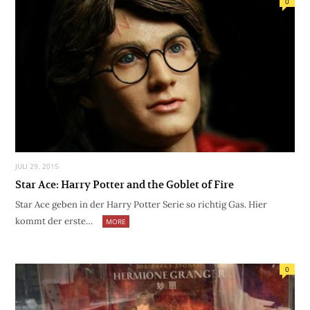
0
JULI 29, 2015
Star Ace: Harry Potter and the Goblet of Fire
Star Ace geben in der Harry Potter Serie so richtig Gas. Hier
kommt der erste…
MORE
0