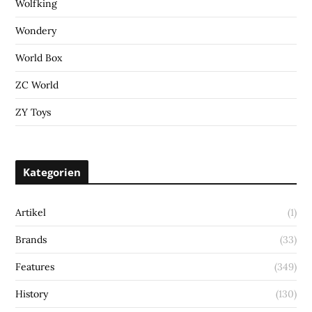
Wolfking
Wondery
World Box
ZC World
ZY Toys
Kategorien
Artikel
(1)
Brands
(33)
Features
(349)
History
(130)