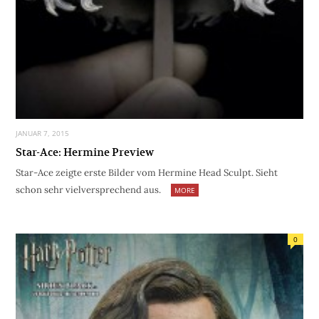
JANUAR 7, 2015
Star-Ace: Hermine Preview
Star-Ace zeigte erste Bilder vom Hermine Head Sculpt. Sieht
schon sehr vielversprechend aus.
MORE
0