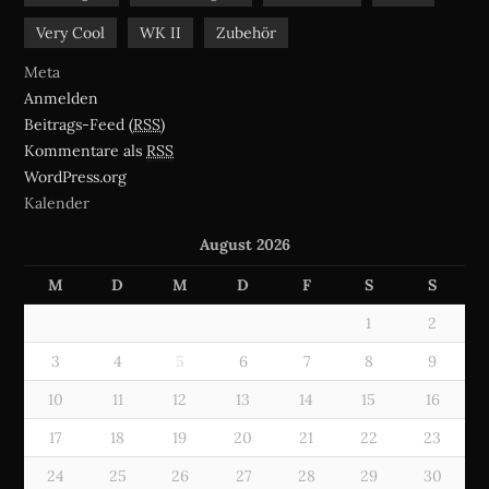
Very Cool
WK II
Zubehör
Meta
Anmelden
Beitrags-Feed (
RSS
)
Kommentare als
RSS
WordPress.org
Kalender
August 2026
M
D
M
D
F
S
S
1
2
3
4
5
6
7
8
9
10
11
12
13
14
15
16
17
18
19
20
21
22
23
24
25
26
27
28
29
30