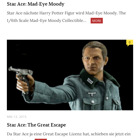
Star Ace: Mad-Eye Moody
Star Ace nächste Harry Potter Figur wird Mad-Eye Moody. The
1/6th Scale Mad-Eye Moody Collectible…
MORE
0
MAI 13, 2015
Star Ace: The Great Escape
Da Star Ace ja eine Great Escape Lizenz hat, schieben sie jetzt ein