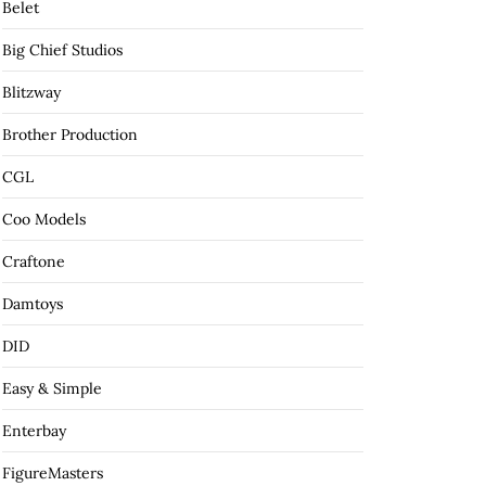
Belet
Big Chief Studios
Blitzway
Brother Production
CGL
Coo Models
Craftone
Damtoys
DID
Easy & Simple
Enterbay
FigureMasters