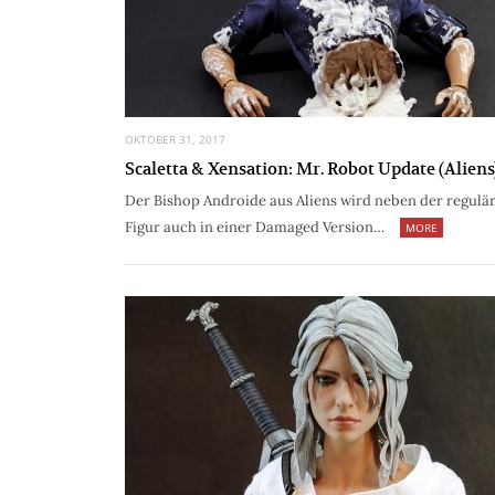
OKTOBER 31, 2017
Scaletta & Xensation: Mr. Robot Update (Aliens
Der Bishop Androide aus Aliens wird neben der regulä
Figur auch in einer Damaged Version…
MORE