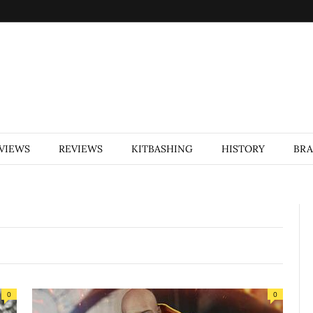
VIEWS
REVIEWS
KITBASHING
HISTORY
BR
0
0