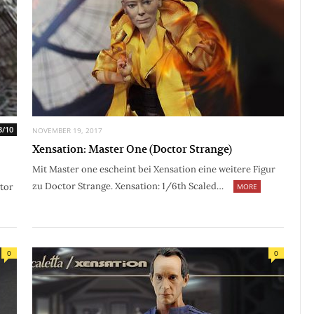
3/10
NOVEMBER 19, 2017
Xensation: Master One (Doctor Strange)
Mit Master one escheint bei Xensation eine weitere Figur
zu Doctor Strange. Xensation: 1/6th Scaled…
tor
MORE
0
0