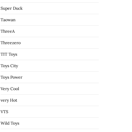
Super Duck
Taowan
ThreeA
Threezero
TIT Toys
Toys City
Toys Power
Very Cool
very Hot
VTS
Wild Toys