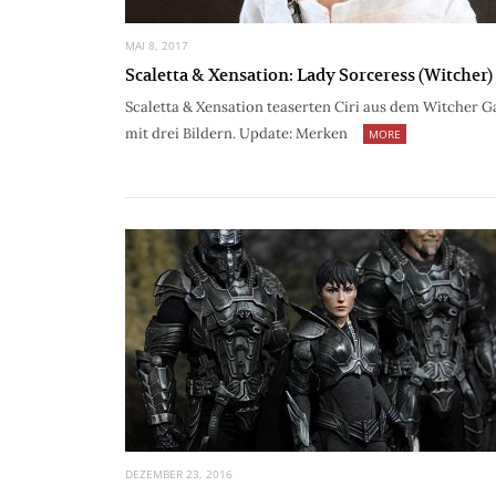
MAI 8, 2017
Scaletta & Xensation: Lady Sorceress (Witcher)
Scaletta & Xensation teaserten Ciri aus dem Witcher 
mit drei Bildern. Update: Merken
MORE
DEZEMBER 23, 2016