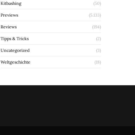
Kitbashing
(50)
Previews
(5.133)
Reviews
(194)
Tipps & Tricks
(2)
Uncategorized
(3)
Weltgeschichte
(18)