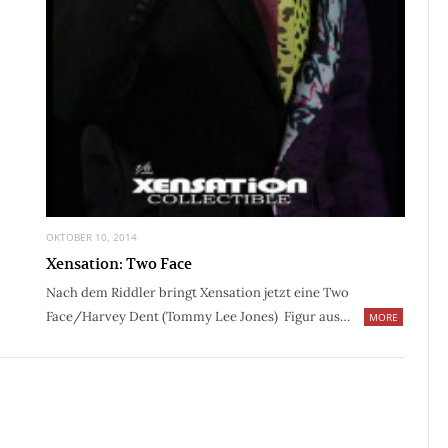
OKTOBER 10, 2014
Xensation: Two Face
Nach dem Riddler bringt Xensation jetzt eine Two
Face/Harvey Dent (Tommy Lee Jones) Figur aus…
MORE