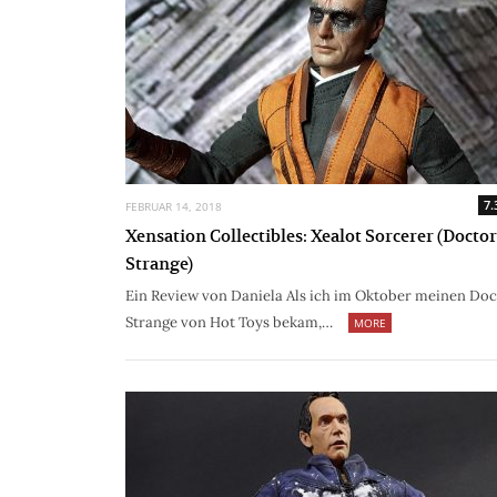
7.
FEBRUAR 14, 2018
Xensation Collectibles: Xealot Sorcerer (Doctor
Strange)
Ein Review von Daniela Als ich im Oktober meinen Doc
Strange von Hot Toys bekam,…
MORE