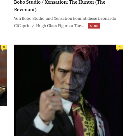
Bobo Studio / Xensation: The Hunter (The
Revenant)
Von Bobo Studio und Xensation kommt diese Leonardo
CiCaprio / Hugh Glass Figur zu The…
MORE
0
0