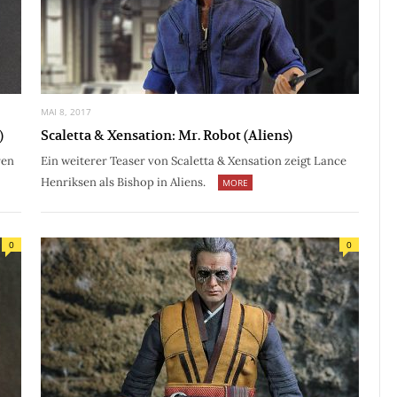
MAI 8, 2017
)
Scaletta & Xensation: Mr. Robot (Aliens)
ren
Ein weiterer Teaser von Scaletta & Xensation zeigt Lance
Henriksen als Bishop in Aliens.
MORE
0
0