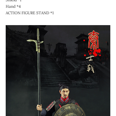
Hand *4
ACTION FIGURE STAND *1