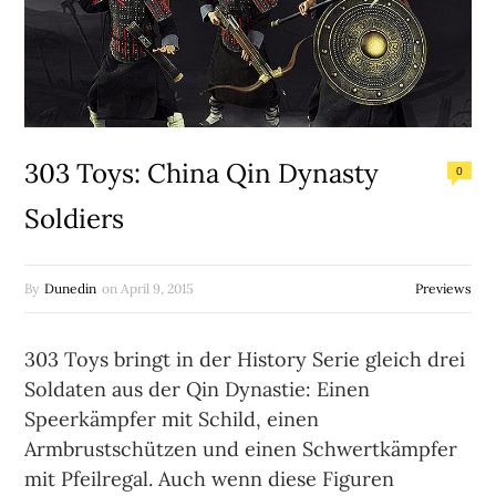
303 Toys: China Qin Dynasty
0
Soldiers
By
Dunedin
on
April 9, 2015
Previews
303 Toys bringt in der History Serie gleich drei
Soldaten aus der Qin Dynastie: Einen
Speerkämpfer mit Schild, einen
Armbrustschützen und einen Schwertkämpfer
mit Pfeilregal. Auch wenn diese Figuren