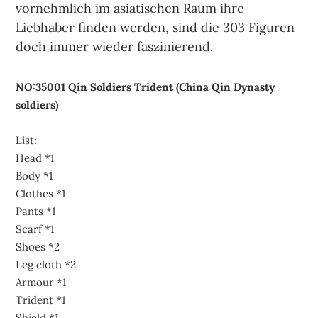
vornehmlich im asiatischen Raum ihre
Liebhaber finden werden, sind die 303 Figuren
doch immer wieder faszinierend.
NO:35001 Qin Soldiers Trident (China Qin Dynasty
soldiers)
List:
Head *1
Body *1
Clothes *1
Pants *1
Scarf *1
Shoes *2
Leg cloth *2
Armour *1
Trident *1
Shield *1