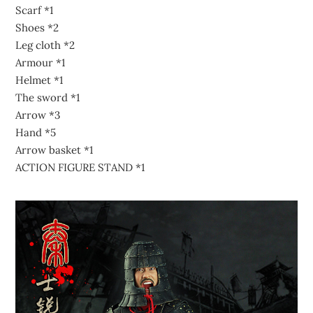
Scarf *1
Shoes *2
Leg cloth *2
Armour *1
Helmet *1
The sword *1
Arrow *3
Hand *5
Arrow basket *1
ACTION FIGURE STAND *1