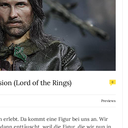
ion (Lord of the Rings)
0
Previews
n erlebt. Da kommt eine Figur bei uns an. Wir
dann enttäuscht, weil die Figur, die wir nun in