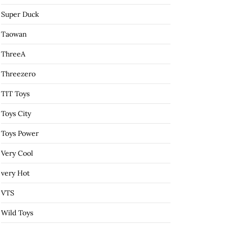
Super Duck
Taowan
ThreeA
Threezero
TIT Toys
Toys City
Toys Power
Very Cool
very Hot
VTS
Wild Toys