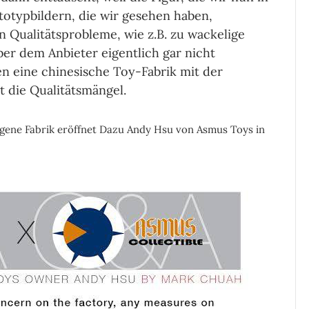
totypbildern, die wir gesehen haben,
n Qualitätsprobleme, wie z.B. zu wackelige
er dem Anbieter eigentlich gar nicht
n eine chinesische Toy-Fabrik mit der
 die Qualitätsmängel.
igene Fabrik eröffnet Dazu Andy Hsu von Asmus Toys in