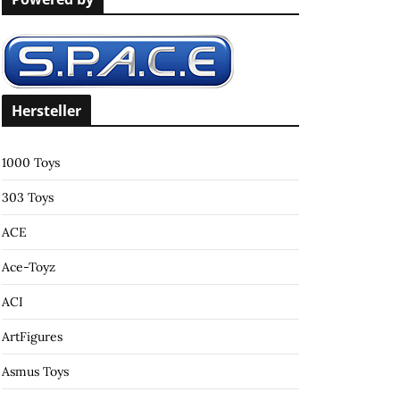
c
h
f
o
r
Hersteller
:
1000 Toys
303 Toys
ACE
Ace-Toyz
ACI
ArtFigures
Asmus Toys