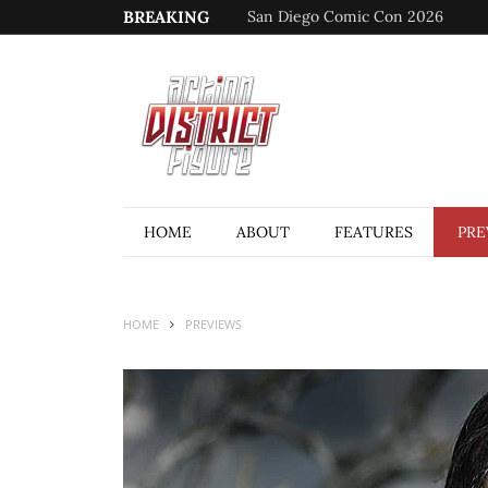
BREAKING
San Diego Comic Con 2026
HOME
ABOUT
FEATURES
PRE
HOME
PREVIEWS