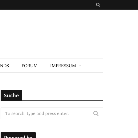
S
e
a
r
c
h
ANDS
FORUM
IMPRESSUM
Suche
S
e
a
r
Powered by