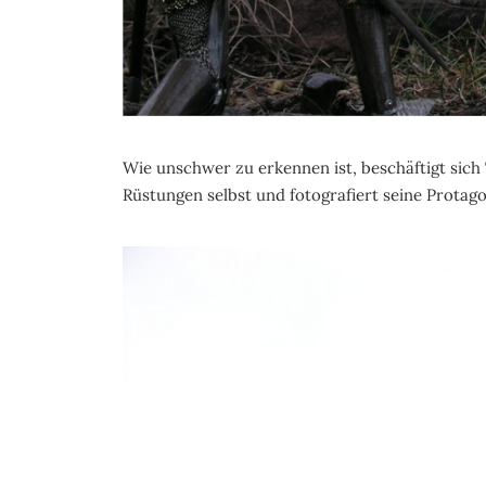
Wie unschwer zu erkennen ist, beschäftigt sich
Rüstungen selbst und fotografiert seine Protago