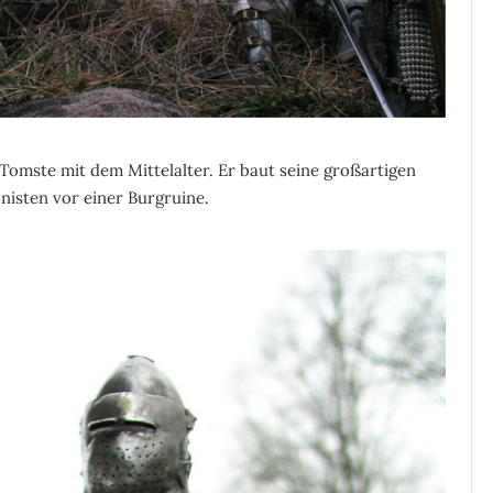
 Tomste mit dem Mittelalter. Er baut seine großartigen
nisten vor einer Burgruine.