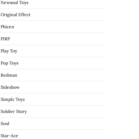
Newsoul Toys
Original Effect
Phicen
PIRP
Play Toy
Pop Toys
Redman
Sideshow
Simplz Toyz
Soldier Story
Soul
Star-Ace