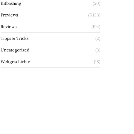
Kitbashing
(50)
Previews
(5.133)
Reviews
(194)
Tipps & Tricks
(2)
Uncategorized
(3)
Weltgeschichte
(18)