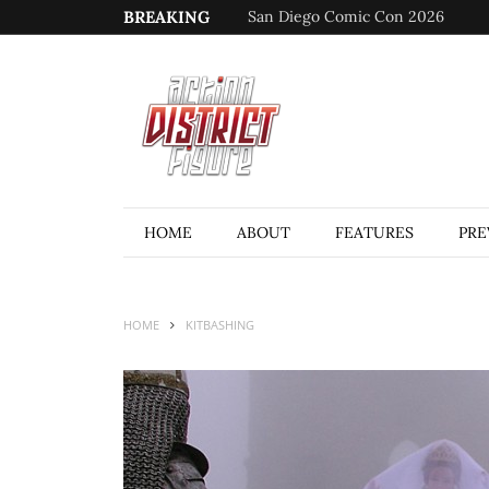
BREAKING
San Diego Comic Con 2026
HOME
ABOUT
FEATURES
PRE
HOME
KITBASHING