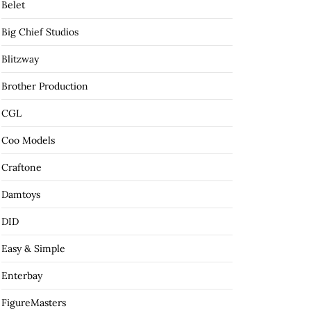
Belet
Big Chief Studios
Blitzway
Brother Production
CGL
Coo Models
Craftone
Damtoys
DID
Easy & Simple
Enterbay
FigureMasters