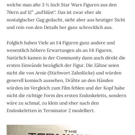
welche man alte 3 ¾ Inch Star Wars Figuren aus den
70ern auf 12″ „aufbläst“. Das ist zwar eher als
nostalgischer Gag gedacht, sieht aber aus heutiger Sicht
und rein von den Details her ganz schrecklich aus.
Folglich haben Viele an 1:4 Figuren ganz andere und
wesentlich höhere Erwartungen als an 1:6 Figuren.
Natürlich kamen in der Community dann auch direkt die
ersten Einwände bezüglich der Figur. Die Zähne seien
nicht die von Arnie (Stichwort Zahnlücke) und würden
generell komisch aussehen, Drähte an den Händen
würden im Vergleich zum Film fehlen und der Kopf habe
nicht die richtige Form des ersten Endoskeletts, sondern
wäre zu schmal, zu klein und eher nach den
Endoskeletten in Terminator 2 modelliert.