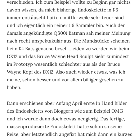
verschieden. Ich zum Beispiel wollte zu Beginn gar nichts
davon wissen, da mich bisherige Endoskelette in 1:6
immer enttäuscht hatten, mittlerweile sehr teuer sind
und ich eigentlich ein reiner 1:6 Sammler bin. Auch der
damals angekündigte QS001 Batman sah meiner Meinung
nach recht unspektakulär aus. Die Mundstücke scheinen
beim 1:4 Bats genauso besch… eiden zu werden wie beim
DX12 und das Bruce Wayne Head Sculpt sieht zumindest
im Prototyp wesentlich schlechter aus als der Bruce
Wayne Kopf des DX12. Also auch wieder etwas, was ich
meine, schon besser und vor allem billiger gesehen zu
haben.
Dann erschienen aber Anfang April erste In Hand Bilder
des Endoskeletts von Bloggern wie zum Beispiel OMG
und ich wurde dann doch etwas neugierig. Das fertige,
massenproduzierte Endoskelett hatte schon so seine
Reize, aber letztendlich angefixt hat mich dann ein kurzes