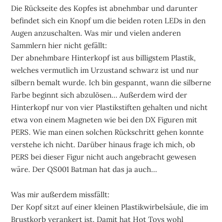
Die Rückseite des Kopfes ist abnehmbar und darunter
befindet sich ein Knopf um die beiden roten LEDs in den
Augen anzuschalten. Was mir und vielen anderen
Sammlern hier nicht gefällt:
Der abnehmbare Hinterkopf ist aus billigstem Plastik,
welches vermutlich im Urzustand schwarz ist und nur
silbern bemalt wurde. Ich bin gespannt, wann die silberne
Farbe beginnt sich abzulösen… Außerdem wird der
Hinterkopf nur von vier Plastikstiften gehalten und nicht
etwa von einem Magneten wie bei den DX Figuren mit
PERS. Wie man einen solchen Rückschritt gehen konnte
verstehe ich nicht. Darüber hinaus frage ich mich, ob
PERS bei dieser Figur nicht auch angebracht gewesen
wäre. Der QS001 Batman hat das ja auch…
Was mir außerdem missfällt:
Der Kopf sitzt auf einer kleinen Plastikwirbelsäule, die im
Brustkorb verankert ist. Damit hat Hot Toys wohl