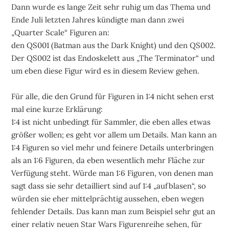
Dann wurde es lange Zeit sehr ruhig um das Thema und
Ende Juli letzten Jahres kündigte man dann zwei
„Quarter Scale“ Figuren an:
den QS001 (Batman aus the Dark Knight) und den QS002.
Der QS002 ist das Endoskelett aus „The Terminator“ und
um eben diese Figur wird es in diesem Review gehen.
Für alle, die den Grund für Figuren in 1:4 nicht sehen erst
mal eine kurze Erklärung:
1:4 ist nicht unbedingt für Sammler, die eben alles etwas
größer wollen; es geht vor allem um Details. Man kann an
1:4 Figuren so viel mehr und feinere Details unterbringen
als an 1:6 Figuren, da eben wesentlich mehr Fläche zur
Verfügung steht. Würde man 1:6 Figuren, von denen man
sagt dass sie sehr detailliert sind auf 1:4 „aufblasen“, so
würden sie eher mittelprächtig aussehen, eben wegen
fehlender Details. Das kann man zum Beispiel sehr gut an
einer relativ neuen Star Wars Figurenreihe sehen, für