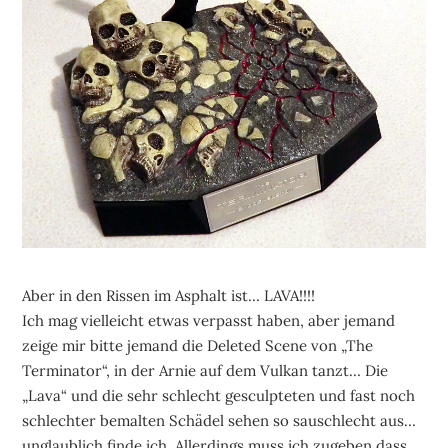
Aber in den Rissen im Asphalt ist… LAVA!!!!
Ich mag vielleicht etwas verpasst haben, aber jemand
zeige mir bitte jemand die Deleted Scene von „The
Terminator“, in der Arnie auf dem Vulkan tanzt… Die
„Lava“ und die sehr schlecht gesculpteten und fast noch
schlechter bemalten Schädel sehen so sauschlecht aus…
unglaublich finde ich. Allerdings muss ich zugeben dass