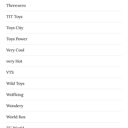
Threezero
TIT Toys
Toys City
Toys Power
Very Cool
very Hot
VTS
Wild Toys
Wolfking
Wondery
World Box
ZC World