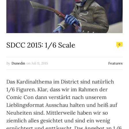
SDCC 2015: 1/6 Scale
0
By
Dunedin
on
Juli 11, 2015
Features
Das Kardinalthema im District sind natürlich
1/6 Figuren. Klar, dass wir im Rahmen der
Comic Con dann verstärkt nach unserem
Lieblingsformat Ausschau halten und heiß auf
Neuheiten sind. Mittlerweile haben wir so
ziemlich alles gesichtet und sind ein wenig
ernüchtert und enttäuscht. Das Angebot an 1/6