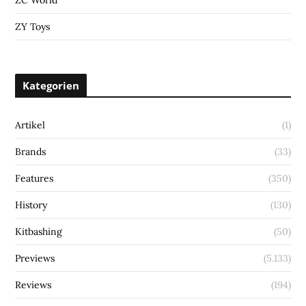
ZY Toys
Kategorien
Artikel
(1)
Brands
(33)
Features
(350)
History
(130)
Kitbashing
(50)
Previews
(5.133)
Reviews
(194)