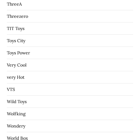
ThreeA
Threezero
TIT Toys
Toys City
Toys Power
Very Cool
very Hot
VTS
Wild Toys
Wolfking
Wondery
World Box