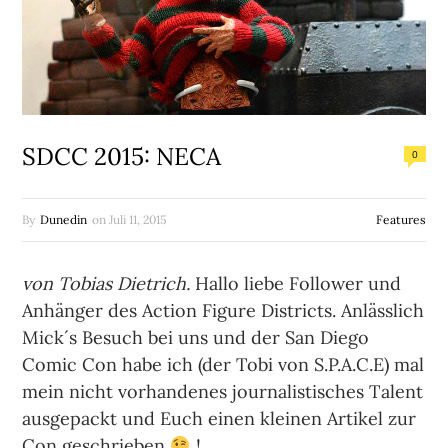
SDCC 2015: NECA
0
By
Dunedin
on
Juli 11, 2015
Features
von Tobias Dietrich.
Hallo liebe Follower und
Anhänger des Action Figure Districts. Anlässlich
Mick´s Besuch bei uns und der San Diego
Comic Con habe ich (der Tobi von S.P.A.C.E) mal
mein nicht vorhandenes journalistisches Talent
ausgepackt und Euch einen kleinen Artikel zur
Con geschrieben
!