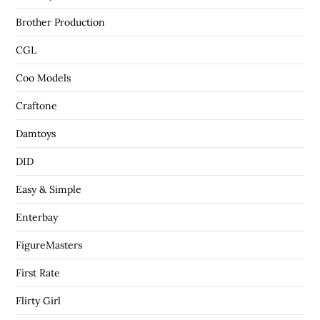
Brother Production
CGL
Coo Models
Craftone
Damtoys
DID
Easy & Simple
Enterbay
FigureMasters
First Rate
Flirty Girl