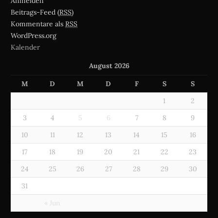
Anmelden
Beitrags-Feed (
RSS
)
Kommentare als
RSS
WordPress.org
Kalender
August 2026
M
D
M
D
F
S
S
1
2
3
4
5
6
7
8
9
10
11
12
13
14
15
16
17
18
19
20
21
22
23
24
25
26
27
28
29
30
31
« Jun