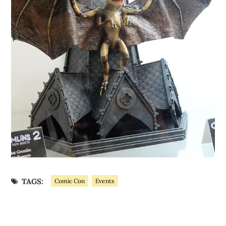
TAGS:
Comic Con
Events