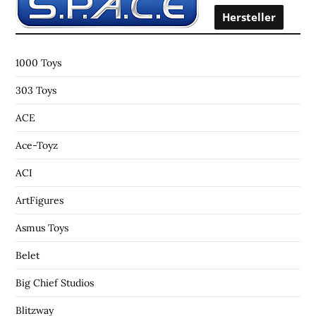
o
Hersteller
r
:
1000 Toys
303 Toys
ACE
Ace-Toyz
ACI
ArtFigures
Asmus Toys
Belet
Big Chief Studios
Blitzway