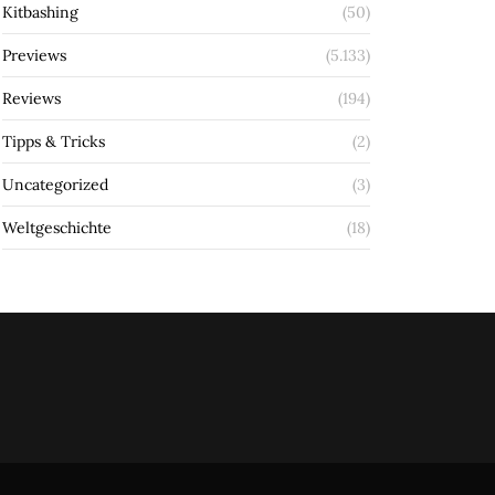
Kitbashing
(50)
Previews
(5.133)
Reviews
(194)
Tipps & Tricks
(2)
Uncategorized
(3)
Weltgeschichte
(18)