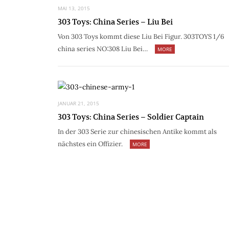
MAI 13, 2015
303 Toys: China Series – Liu Bei
Von 303 Toys kommt diese Liu Bei Figur. 303TOYS 1/6
china series NO:308 Liu Bei…
MORE
JANUAR 21, 2015
303 Toys: China Series – Soldier Captain
In der 303 Serie zur chinesischen Antike kommt als
nächstes ein Offizier.
MORE