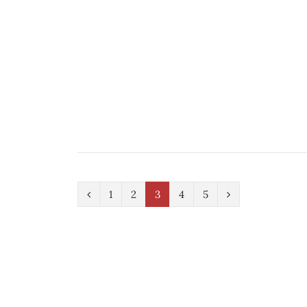
P
N
1
2
3
4
5
r
e
e
x
v
t
i