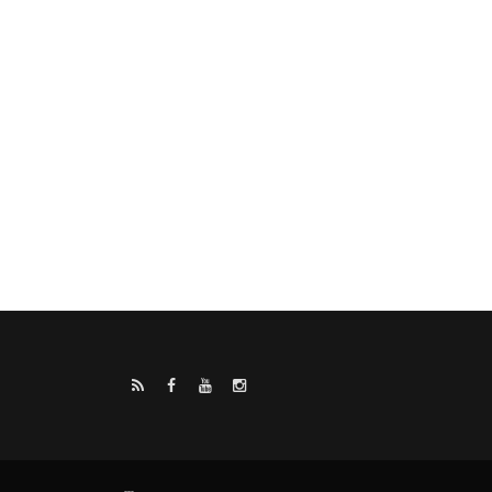
o
u
s
R
F
Y
I
S
a
o
n
S
c
u
s
e
t
t
b
u
a