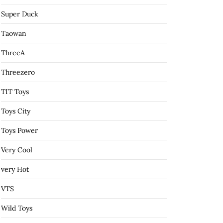
Super Duck
Taowan
ThreeA
Threezero
TIT Toys
Toys City
Toys Power
Very Cool
very Hot
VTS
Wild Toys