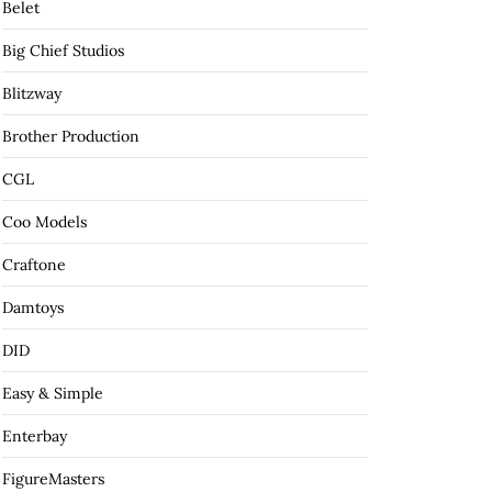
Belet
Big Chief Studios
Blitzway
Brother Production
CGL
Coo Models
Craftone
Damtoys
DID
Easy & Simple
Enterbay
FigureMasters