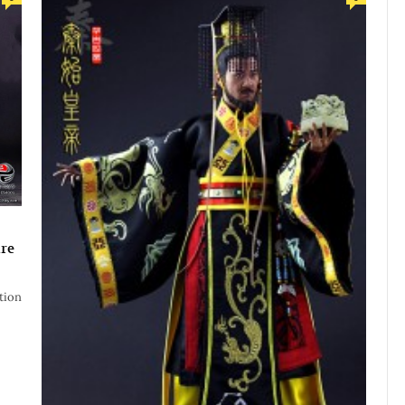
ure
tion