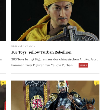
DEZEMBER 24, 2015
303 Toys: Yellow Turban Rebellion
on
303 Toys bringt Figuren aus der chinesischen Antike. Jetzt
kommen zwei Figuren zur Yellow Turban…
MORE
0
0