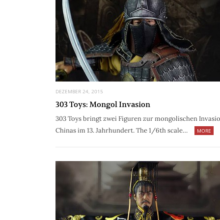
DEZEMBER 24, 2015
303 Toys: Mongol Invasion
303 Toys bringt zwei Figuren zur mongolischen Invasi
Chinas im 13. Jahrhundert. The 1/6th scale…
MORE