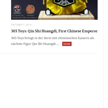
OKTOBER 7, 2014
303 Toys: Qin Shi Huangdi, First Chinese Emperor
303 Toys bringt in der Serie mit chinesischen Kaisern als
nächste Figur Qin Shi Huangdi.…
MORE