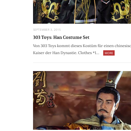
SEPTEMBER 3, 2015
303 Toys: Han Costume Set
Von 303 Toys kommt dieses Kostüm für einen chinesis
Kaiser der Han Dynastie. Clothes *1…
MORE