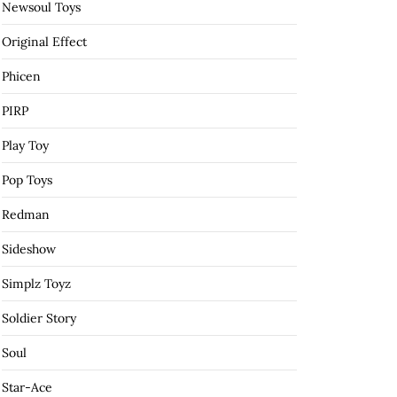
Newsoul Toys
Original Effect
Phicen
PIRP
Play Toy
Pop Toys
Redman
Sideshow
Simplz Toyz
Soldier Story
Soul
Star-Ace