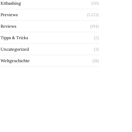
Kitbashing
(50)
Previews
(5.133)
Reviews
(194)
Tipps & Tricks
(2)
Uncategorized
(3)
Weltgeschichte
(18)