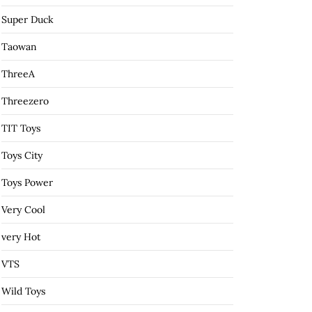
Super Duck
Taowan
ThreeA
Threezero
TIT Toys
Toys City
Toys Power
Very Cool
very Hot
VTS
Wild Toys