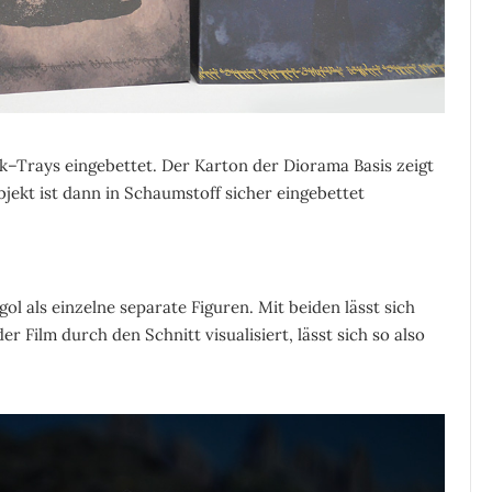
ik–Trays eingebettet. Der Karton der Diorama Basis zeigt
bjekt ist dann in Schaumstoff sicher eingebettet
l als einzelne separate Figuren. Mit beiden lässt sich
er Film durch den Schnitt visualisiert, lässt sich so also