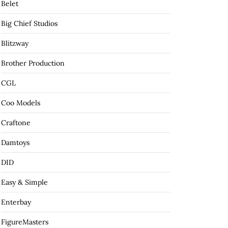
Belet
Big Chief Studios
Blitzway
Brother Production
CGL
Coo Models
Craftone
Damtoys
DID
Easy & Simple
Enterbay
FigureMasters