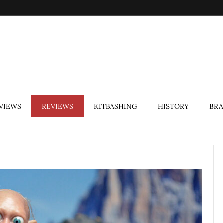
VIEWS
REVIEWS
KITBASHING
HISTORY
BR