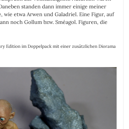
 Daneben standen dann immer einige meiner
, wie etwa Arwen und Galadriel. Eine Figur, auf
 dann noch Gollum bzw. Sméagol. Figuren, die
xury Edition im Doppelpack mit einer zusätzlichen Diorama