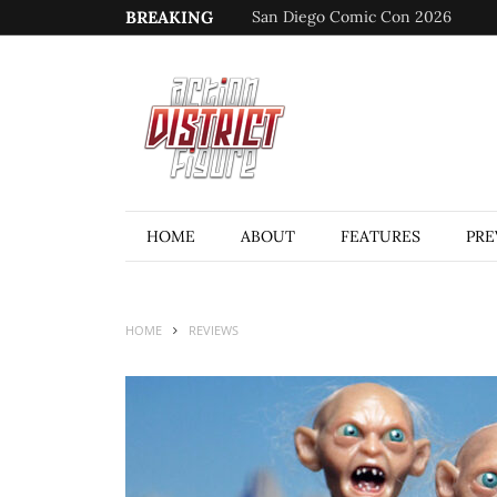
BREAKING
San Diego Comic Con 2026
HOME
ABOUT
FEATURES
PRE
HOME
REVIEWS