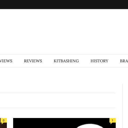
VIEWS
REVIEWS
KITBASHING
HISTORY
BR
0
1