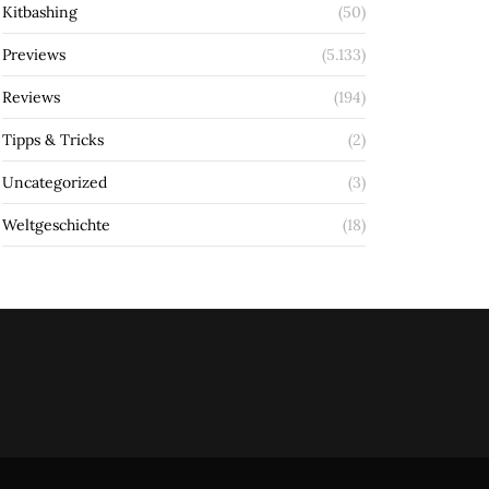
Kitbashing
(50)
Previews
(5.133)
Reviews
(194)
Tipps & Tricks
(2)
Uncategorized
(3)
Weltgeschichte
(18)