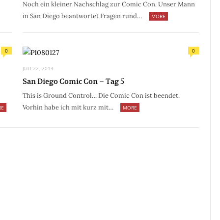
Noch ein kleiner Nachschlag zur Comic Con. Unser Mann
in San Diego beantwortet Fragen rund…
MORE
0
0
JULI 22, 2013
San Diego Comic Con – Tag 5
This is Ground Control… Die Comic Con ist beendet.
Vorhin habe ich mit kurz mit…
RE
MORE