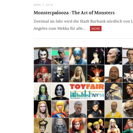
APRIL 7, 2014
Monsterpalooza : The Art of Monsters
Zweimal im Jahr wird die Stadt Burbank nördlich von 
Angeles zum Mekka für alle…
MORE