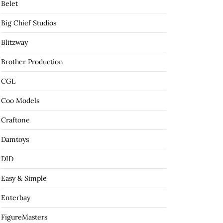
Belet
Big Chief Studios
Blitzway
Brother Production
CGL
Coo Models
Craftone
Damtoys
DID
Easy & Simple
Enterbay
FigureMasters