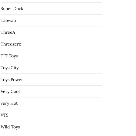
Super Duck
Taowan
ThreeA
Threezero
TIT Toys
Toys City
Toys Power
Very Cool
very Hot
VTS
Wild Toys