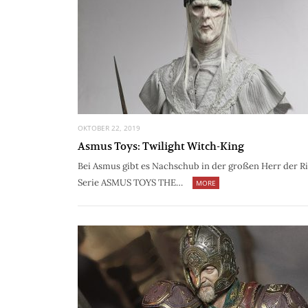
OKTOBER 22, 2019
Asmus Toys: Twilight Witch-King
Bei Asmus gibt es Nachschub in der großen Herr der R
Serie ASMUS TOYS THE…
MORE