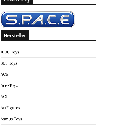
c
h
f
o
r
Hersteller
:
1000 Toys
303 Toys
ACE
Ace-Toyz
ACI
ArtFigures
Asmus Toys