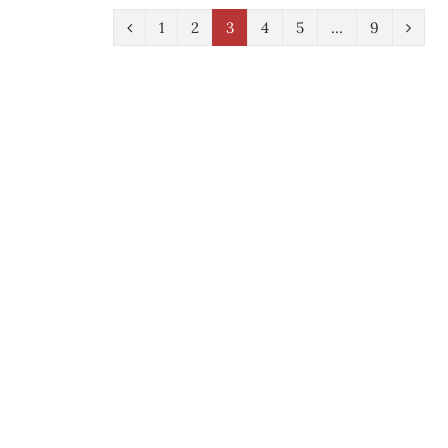
P
N
1
2
3
4
5
…
9
r
e
e
x
v
t
i
o
u
s