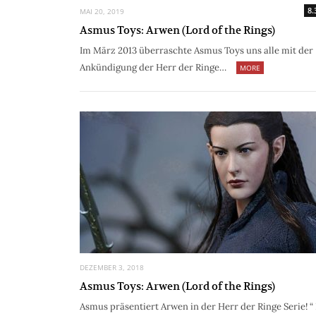
8.
MAI 20, 2019
Asmus Toys: Arwen (Lord of the Rings)
Im März 2013 überraschte Asmus Toys uns alle mit der
Ankündigung der Herr der Ringe…
MORE
DEZEMBER 3, 2018
Asmus Toys: Arwen (Lord of the Rings)
Asmus präsentiert Arwen in der Herr der Ringe Serie! “ 