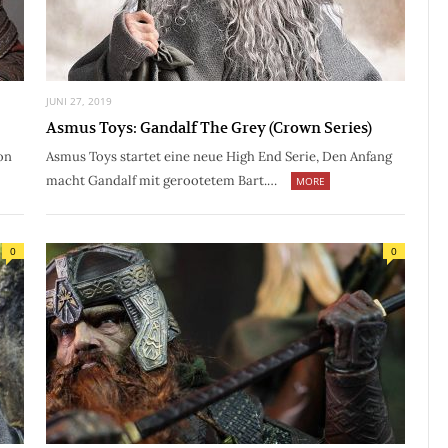
JUNI 27, 2019
Asmus Toys: Gandalf The Grey (Crown Series)
on
Asmus Toys startet eine neue High End Serie, Den Anfang
macht Gandalf mit gerootetem Bart.…
MORE
0
0