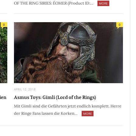
OF THE RING SIRIES: ÉOMER (Product ID:…
MORE
0
0
APRIL 12, 2018
ien
Asmus Toys: Gimli (Lord of the Rings)
Mit Gimli sind die Gefährten jetzt endlich komplett. Herre
der Ringe Fans lassen die Korken…
MORE