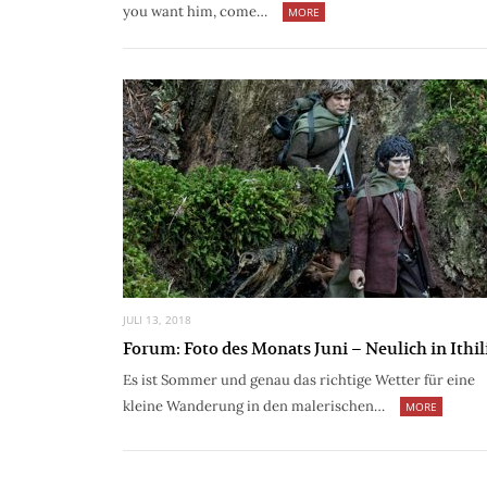
you want him, come…
MORE
JULI 13, 2018
Forum: Foto des Monats Juni – Neulich in Ithil
Es ist Sommer und genau das richtige Wetter für eine
kleine Wanderung in den malerischen…
MORE