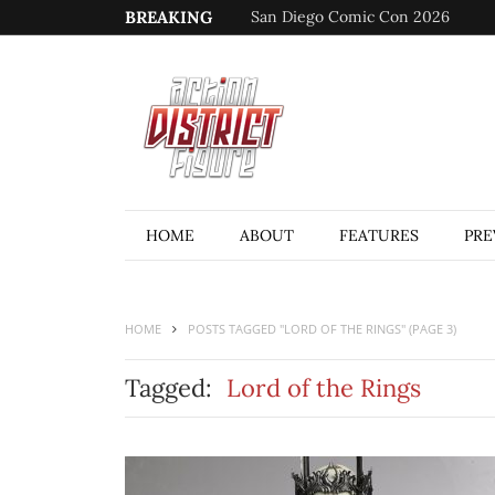
BREAKING
San Diego Comic Con 2026
HOME
ABOUT
FEATURES
PRE
HOME
POSTS TAGGED "LORD OF THE RINGS"
(PAGE 3)
Tagged:
Lord of the Rings