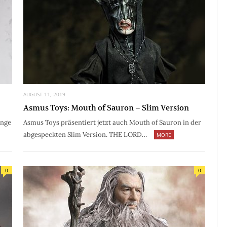
AUGUST 11, 2019
Asmus Toys: Mouth of Sauron – Slim Version
inge
Asmus Toys präsentiert jetzt auch Mouth of Sauron in der
abgespeckten Slim Version. THE LORD…
MORE
0
0