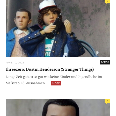
0
6.9/10
APRIL 10, 2023
threezero: Dustin Henderson (Stranger Things)
Lange Zeit gab es so gut wie keine Kinder und Jugendliche im
Maßstab 1:6. Ausnahmen…
MORE
0