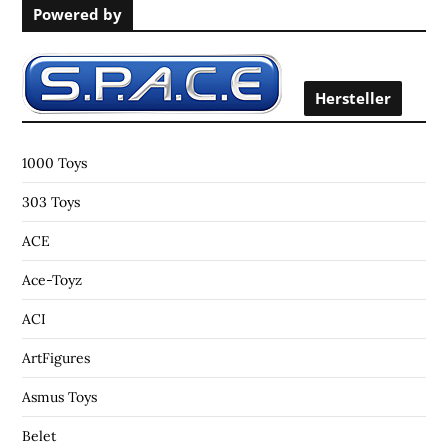
Powered by
c
h
f
o
Hersteller
r
:
1000 Toys
303 Toys
ACE
Ace-Toyz
ACI
ArtFigures
Asmus Toys
Belet