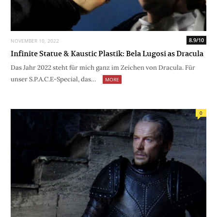
8.9/10
NOVEMBER 10, 2022
Infinite Statue & Kaustic Plastik: Bela Lugosi as Dracula
Das Jahr 2022 steht für mich ganz im Zeichen von Dracula. Für
unser S.P.A.C.E-Special, das…
MORE
0