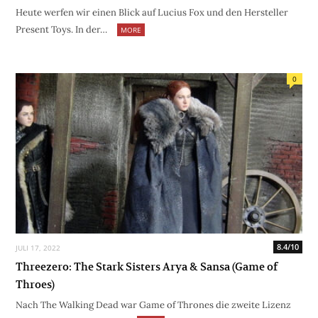
Heute werfen wir einen Blick auf Lucius Fox und den Hersteller
Present Toys. In der…
MORE
0
8.4/10
JULI 17, 2022
Threezero: The Stark Sisters Arya & Sansa (Game of
Throes)
Nach The Walking Dead war Game of Thrones die zweite Lizenz