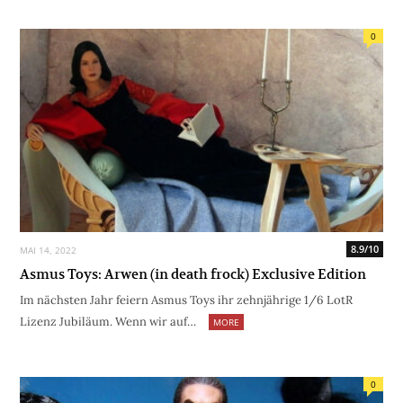
0
8.9/10
MAI 14, 2022
Asmus Toys: Arwen (in death frock) Exclusive Edition
Im nächsten Jahr feiern Asmus Toys ihr zehnjährige 1/6 LotR
Lizenz Jubiläum. Wenn wir auf…
MORE
0