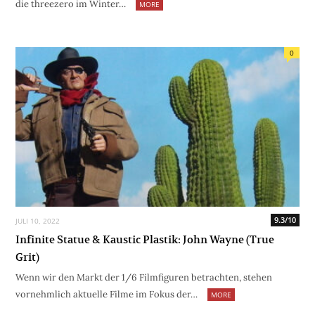
die threezero im Winter…
MORE
0
9.3/10
JULI 10, 2022
Infinite Statue & Kaustic Plastik: John Wayne (True
Grit)
Wenn wir den Markt der 1/6 Filmfiguren betrachten, stehen
vornehmlich aktuelle Filme im Fokus der…
MORE