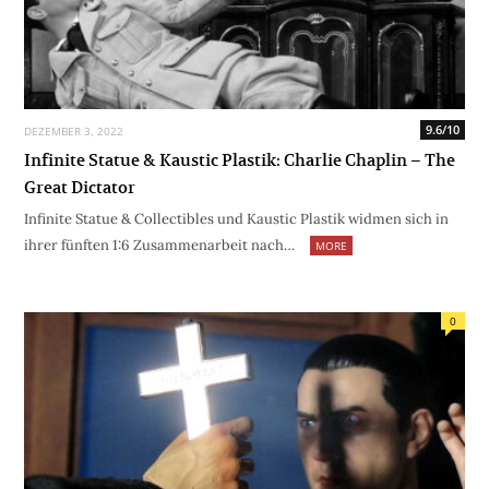
9.6/10
DEZEMBER 3, 2022
Infinite Statue & Kaustic Plastik: Charlie Chaplin – The
Great Dictator
Infinite Statue & Collectibles und Kaustic Plastik widmen sich in
ihrer fünften 1:6 Zusammenarbeit nach…
MORE
0