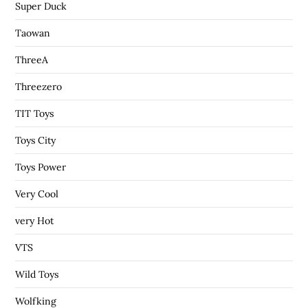
Super Duck
Taowan
ThreeA
Threezero
TIT Toys
Toys City
Toys Power
Very Cool
very Hot
VTS
Wild Toys
Wolfking